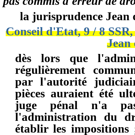
pas commis d'erreur de dro
la jurisprudence Jean
Conseil d'Etat, 9 / 8 SSR
Jean
dès lors que l'admin
régulièrement commun
par l'autorité judicia
pièces auraient été ul
juge pénal n'a pa
l'administration du d
établir les impositions