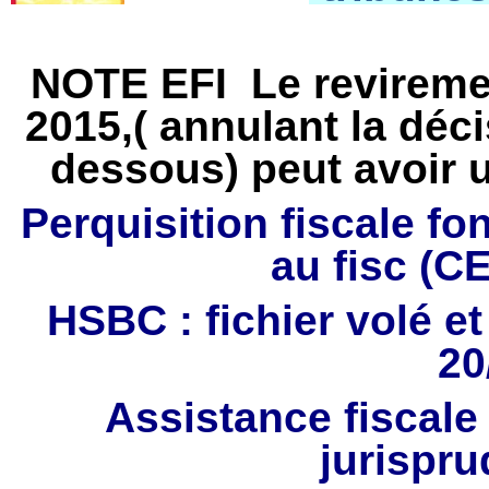
NOTE EFI Le reviremen
2015,( annulant la déci
dessous) peut avoir u
Perquisition fiscale 
au fisc (C
HSBC : fichier volé e
20
Assistance fiscale
jurispr