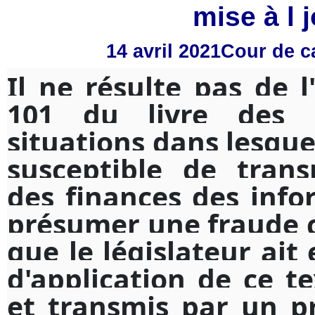
mise à l 
14 avril 2021Cour de c
Il ne résulte pas de l
101 du livre des p
situations dans lesquel
susceptible de trans
des finances des info
présumer une fraude 
que le législateur ai
d'application de ce te
et transmis par un p