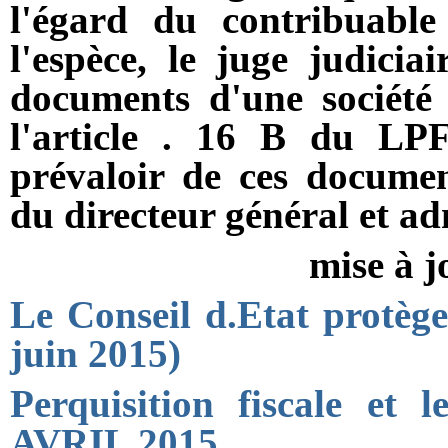
l'égard du contribuable
l'espèce, le juge judicia
documents d'une société 
l'article . 16 B du LPF
prévaloir de ces documen
du directeur général et ad
mise à j
Le Conseil d.Etat protège
juin 2015)
Perquisition fiscale et
AVRIL 2015