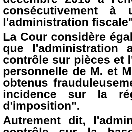
consécutivement à 
l'administration fiscale"
La Cour considère éga
que l'administration 
contrôle sur pièces et 
personnelle de M. et 
obtenus frauduleuseme
incidence sur la ré
d'imposition".
Autrement dit, l'admi
contrôle sur la ba