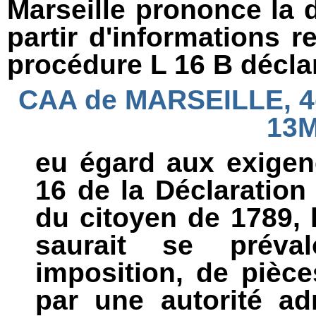
Marseille prononce la 
partir d'informations r
procédure L 16 B déclar
CAA de MARSEILLE, 4è
13M
eu égard aux exigenc
16 de la Déclaration
du citoyen de 1789, l
saurait se préval
imposition, de piè
par une autorité adm