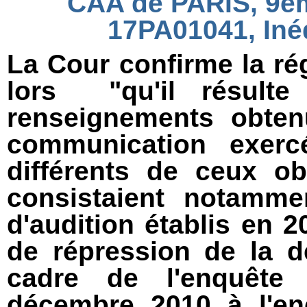
CAA de PARIS, 9èm
17PA01041, Inéd
La Cour confirme la ré
lors "qu'il résulte 
renseignements obten
communication exerc
différents de ceux o
consistaient notamme
d'audition établis en 2
de répression de la d
cadre de l'enquête 
décembre 2010 à l'en