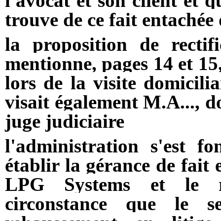
l'avocat et son client et 
trouve de ce fait entachée 
la proposition de recti
mentionne, pages 14 et 15,
lors de la visite domicili
visait également M.A..., do
juge judiciaire
l'administration s'est 
établir la gérance de fait 
LPG Systems et le re
circonstance que le s