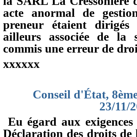
la SARL La Cressonière du 
acte anormal de gestio
preneur étaient dirigé
ailleurs associée de la 
commis une erreur de droi
xxxxxx
Conseil d'État, 8èm
23/11/
Eu égard aux exigences d
Déclaration des droits de