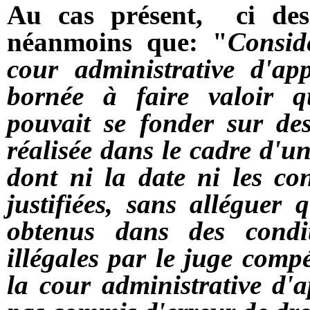
Au cas présent, ci dess
néanmoins que: "
Consid
cour administrative d'app
bornée à faire valoir qu
pouvait se fonder sur des
réalisée dans le cadre d'un
dont ni la date ni les con
justifiées, sans alléguer
obtenus dans des condit
illégales par le juge comp
la cour administrative d'a