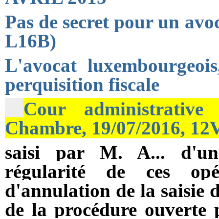
Pas de secret pour un avoc
L16B)
L'avocat luxembourgeois,
perquisition fiscale
Cour administrative 
Chambre, 19/07/2016, 12V
saisi par M. A... d'un
régularité de ces op
d'annulation de la saisie 
de la procédure ouverte p