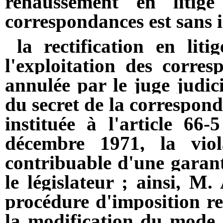
rehaussement en litig
correspondances est sans i
la rectification en liti
l'exploitation des corres
annulée par le juge judici
du secret de la correspond
instituée à l'article 66
décembre 1971, la viol
contribuable d'une garan
le législateur ; ainsi, M.
procédure d'imposition re
la modification du mode 