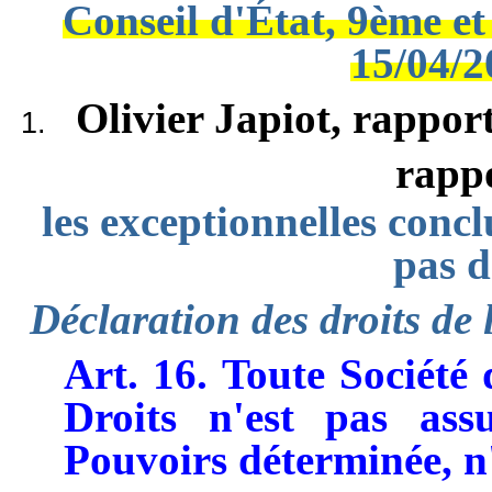
Conseil d'État, 9ème et
15/04/2
Olivier Japiot, ra
rapp
les exceptionnelles conc
pas d
Déclaration des droits de
Art. 16.
Toute Société 
Droits n'est pas ass
Pouvoirs déterminée, n'