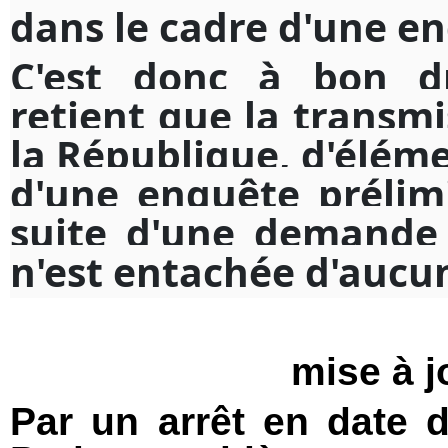
dans le cadre d'une e
C'est donc à bon dr
retient que la transm
la République, d'éléme
d'une enquête prélimi
suite d'une demande 
n'est entachée d'aucun
mise à j
Par un arrêt en date 