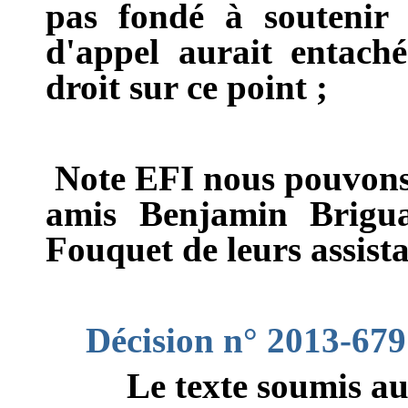
pas fondé à soutenir 
d'appel aurait entach
droit sur ce point ;
Note EFI nous pouvons 
amis Benjamin Brigua
Fouquet de leurs assist
Décision n° 2013-67
Le texte soumis au