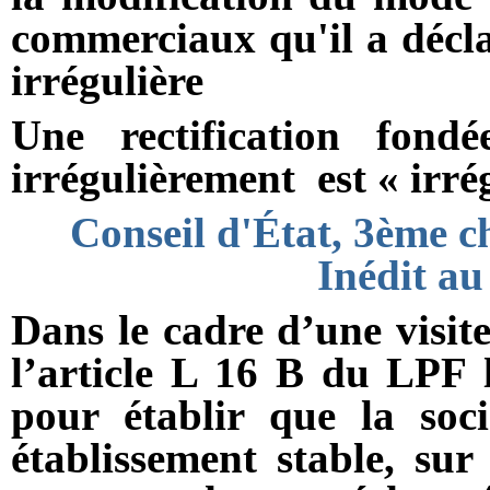
commerciaux qu'il a déclar
irrégulière
Une rectification fond
irrégulièrement est « irré
Conseil d'État, 3ème c
Inédit au
Dans le cadre d’une visite
l’article L 16 B du LPF l
pour établir que la soc
établissement stable, sur 