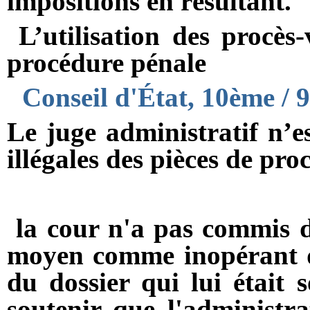
impositions en résultant.
L’utilisation des procès-
procédure pénale
Conseil d'État, 10ème /
Le juge administratif n’e
illégales des pièces de pr
la cour n'a pas commis d'
moyen comme inopérant dès
du dossier qui lui était 
soutenir que l'administrat