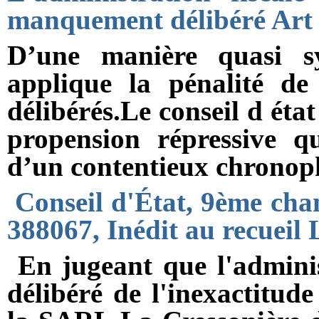
manquement délibéré Ar
D’une manière quasi sys
applique la pénalité 
délibérés.Le conseil d état
propension répressive q
d’un contentieux chrono
Conseil d'État, 9ème cha
388067, Inédit au recueil
En jugeant que l'administ
délibéré de l'inexactitude