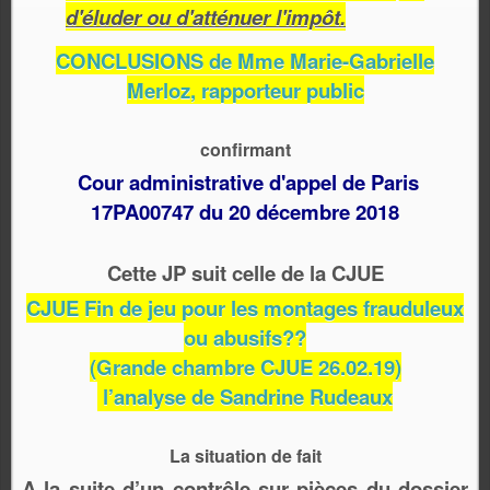
d'éluder ou d'atténuer l'impôt.
CONCLUSIONS de Mme Marie-Gabrielle
Merloz, rapporteur public
confirmant
Cour administrative d'appel de Paris
17PA00747 du 20 décembre 2018
Cette JP suit celle de la CJUE
CJUE Fin de jeu pour les montages frauduleux
ou abusifs??
(Grande chambre CJUE 26.02.19)
l’analyse de Sandrine Rudeaux
La situation de fait
A la suite d’un contrôle sur pièces du dossier