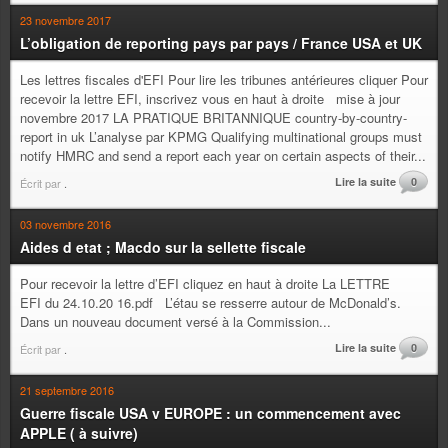
23 novembre 2017
L’obligation de reporting pays par pays / France USA et UK
Les lettres fiscales d'EFI Pour lire les tribunes antérieures cliquer Pour
recevoir la lettre EFI, inscrivez vous en haut à droite mise à jour
novembre 2017 LA PRATIQUE BRITANNIQUE country-by-country-
report in uk L’analyse par KPMG Qualifying multinational groups must
notify HMRC and send a report each year on certain aspects of their...
Lire la suite
0
Écrit par
.
03 novembre 2016
Aides d etat ; Macdo sur la sellette fiscale
Pour recevoir la lettre d’EFI cliquez en haut à droite La LETTRE
EFI du 24.10.20 16.pdf L’étau se resserre autour de McDonald’s.
Dans un nouveau document versé à la Commission...
Lire la suite
0
Écrit par
.
21 septembre 2016
Guerre fiscale USA v EUROPE : un commencement avec
APPLE ( à suivre)