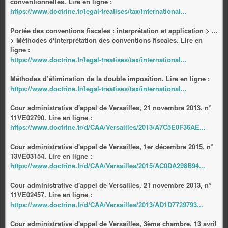
conventionnelles. Lire en ligne :
https://www.doctrine.fr/legal-treatises/tax/international...
Portée des conventions fiscales : interprétation et application > ...
> Méthodes d'interprétation des conventions fiscales. Lire en
ligne :
https://www.doctrine.fr/legal-treatises/tax/international...
Méthodes d’élimination de la double imposition. Lire en ligne :
https://www.doctrine.fr/legal-treatises/tax/international...
Cour administrative d'appel de Versailles, 21 novembre 2013, n°
11VE02790. Lire en ligne :
https://www.doctrine.fr/d/CAA/Versailles/2013/A7C5E0F36AE...
Cour administrative d'appel de Versailles, 1er décembre 2015, n°
13VE03154. Lire en ligne :
https://www.doctrine.fr/d/CAA/Versailles/2015/AC0DA298B94...
Cour administrative d'appel de Versailles, 21 novembre 2013, n°
11VE02457. Lire en ligne :
https://www.doctrine.fr/d/CAA/Versailles/2013/AD1D7729793...
Cour administrative d'appel de Versailles, 3ème chambre, 13 avril