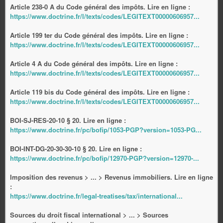
Article 238-0 A du Code général des impôts. Lire en ligne :
https://www.doctrine.fr/l/texts/codes/LEGITEXT00000606957...
Article 199 ter du Code général des impôts. Lire en ligne :
https://www.doctrine.fr/l/texts/codes/LEGITEXT00000606957...
Article 4 A du Code général des impôts. Lire en ligne :
https://www.doctrine.fr/l/texts/codes/LEGITEXT00000606957...
Article 119 bis du Code général des impôts. Lire en ligne :
https://www.doctrine.fr/l/texts/codes/LEGITEXT00000606957...
BOI-SJ-RES-20-10 § 20. Lire en ligne :
https://www.doctrine.fr/pc/bofip/1053-PGP?version=1053-PG...
BOI-INT-DG-20-30-30-10 § 20. Lire en ligne :
https://www.doctrine.fr/pc/bofip/12970-PGP?version=12970-...
Imposition des revenus > ... > Revenus immobiliers. Lire en ligne
:
https://www.doctrine.fr/legal-treatises/tax/international...
Sources du droit fiscal international > ... > Sources