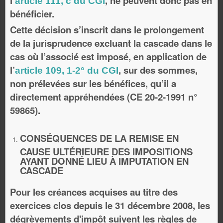
l’
, ne peuvent donc pas en
article 111, c du CGI
bénéficier.
Cette décision s’inscrit dans le prolongement
de la jurisprudence excluant la cascade dans le
cas où l’associé est imposé, en application de
l’
, sur des sommes,
article 109, 1-2° du CGI
non prélevées sur les bénéfices, qu’il a
directement appréhendées (CE 20-2-1991 n°
59865).
CONSÉQUENCES DE LA REMISE EN
CAUSE ULTÉRIEURE DES IMPOSITIONS
AYANT DONNÉ LIEU À IMPUTATION EN
CASCADE
Pour les créances acquises au titre des
exercices clos depuis le 31 décembre 2008, les
dégrèvements d'impôt suivent les règles de