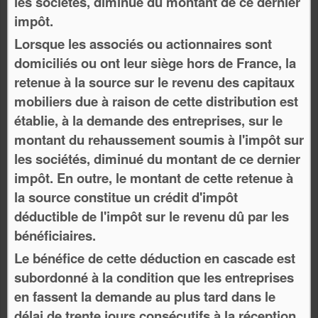
les sociétés, diminué du montant de ce dernier
impôt.
Lorsque les associés ou actionnaires sont
domiciliés ou ont leur siège hors de France, la
retenue à la source sur le revenu des capitaux
mobiliers due à raison de cette distribution est
établie, à la demande des entreprises, sur le
montant du rehaussement soumis à l'impôt sur
les sociétés, diminué du montant de ce dernier
impôt. En outre, le montant de cette retenue à
la source constitue un crédit d'impôt
déductible de l'impôt sur le revenu dû par les
bénéficiaires.
Le bénéfice de cette déduction en cascade est
subordonné à la condition que les entreprises
en fassent la demande au plus tard dans le
délai de trente jours consécutifs à la réception