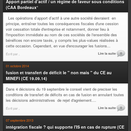
Apport partiel d’actif / un régime de faveur sous conditions
(CAA Bordeaux°
Les opérations d’apport d’actif à une autre société devraient en
principe, entraîner toutes les conséquences fiscales d'une cession
voir cessation totale d'entreprise et notamment, donner lieu à
l'imposition immédiate au nom de ces sociétés de I'ensemble des
bénéfices non encore taxés, y compris les plus-values réalisées à
cette occasion. Cependant, en vue d'encourager les fusions...
Lire la suite
0
Écrit par
.
01 octobre 2014
fusion et transfert de déficit le " non mais " du CE au
MINEFI (CE 19.09.14)
Dans 4 décisions du 19 septembre le conseil vient de preciser les
conditions de transfert de déficits en cas de fusion en annulant toutes
les décisions administratives de rejet d'agréement....
Lire la suite
0
Écrit par
.
07 septembre 2013
intégration fiscale ? qui supporte l'IS en cas de rupture (CE