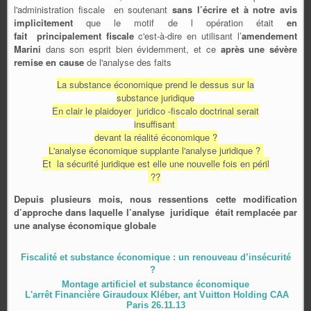
l'administration fiscale en soutenant
sans l’écrire et
à notre avis
implicitement
que le motif de l opération était
en
fait principalement fiscale
c'est-à-dire en utilisant l’
amendement
Marini
dans son esprit bien évidemment, et ce
après une sévère
remise en cause
de l'analyse des faits
La substance économique prend le dessus sur la
substance juridique
En clair le plaidoyer juridico -fiscalo doctrinal serait
insuffisant
devant la réalité économique ?
L'analyse économique supplante l'analyse juridique ?
Et la sécurité juridique est elle une nouvelle fois en péril
??
Depuis plusieurs mois, nous ressentions cette modification
d’approche dans laquelle l’analyse juridique était remplacée par
une analyse économique globale
Fiscalité et substance économique : un renouveau d’insécurité
?
Montage artificiel et substance économique
L'arrêt Financière Giraudoux Kléber, ant Vuitton Holding
CAA
Paris 26.11.13