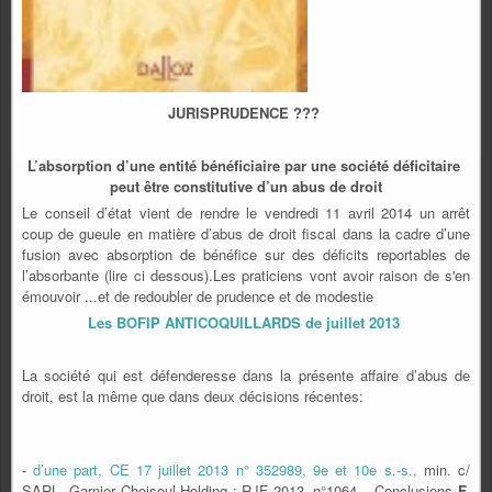
JURISPRUDENCE ???
L’absorption d’une entité bénéficiaire par une société déficitaire
peut être constitutive d’un abus de droit
Le conseil d’état vient de rendre le vendredi 11 avril 2014 un arrêt
coup de gueule en matière d’abus de droit fiscal dans la cadre d’une
fusion avec absorption de bénéfice sur des déficits reportables de
l’absorbante (lire ci dessous).Les praticiens vont avoir raison de s'en
émouvoir ...et de redoubler de prudence et de modestie
Les BOFIP ANTICOQUILLARDS de juillet 2013
La société qui est défenderesse dans la présente affaire d’abus de
droit, est la même que dans deux décisions récentes:
-
d’une part, CE 17 juillet 2013 n° 352989, 9e et 10e s.-s.,
min. c/
SARL Garnier Choiseul Holding : RJF 2013, n°1064 – Conclusions
F.