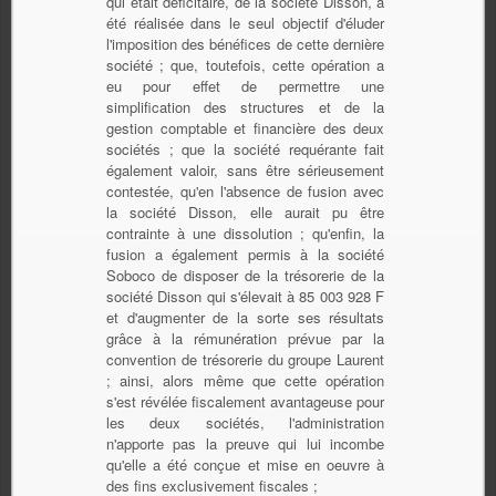
qui était déficitaire, de la société Disson, a
été réalisée dans le seul objectif d'éluder
l'imposition des bénéfices de cette dernière
société ; que, toutefois, cette opération a
eu pour effet de permettre une
simplification des structures et de la
gestion comptable et financière des deux
sociétés ; que la société requérante fait
également valoir, sans être sérieusement
contestée, qu'en l'absence de fusion avec
la société Disson, elle aurait pu être
contrainte à une dissolution ; qu'enfin, la
fusion a également permis à la société
Soboco de disposer de la trésorerie de la
société Disson qui s'élevait à 85 003 928 F
et d'augmenter de la sorte ses résultats
grâce à la rémunération prévue par la
convention de trésorerie du groupe Laurent
; ainsi, alors même que cette opération
s'est révélée fiscalement avantageuse pour
les deux sociétés, l'administration
n'apporte pas la preuve qui lui incombe
qu'elle a été conçue et mise en oeuvre à
des fins exclusivement fiscales ;