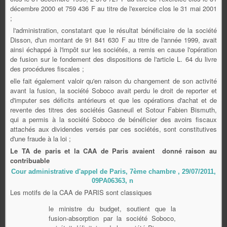
décembre 2000 et 759 436 F au titre de l'exercice clos le 31 mai 2001
;
l'administration, constatant que le résultat bénéficiaire de la société
Disson, d'un montant de 91 841 630 F au titre de l'année 1999, avait
ainsi échappé à l'impôt sur les sociétés, a remis en cause l'opération
de fusion sur le fondement des dispositions de l'article L. 64 du livre
des procédures fiscales ;
elle fait également valoir qu'en raison du changement de son activité
avant la fusion, la société Soboco avait perdu le droit de reporter et
d'imputer ses déficits antérieurs et que les opérations d'achat et de
revente des titres des sociétés Gasneuil et Sotour Fabien Bismuth,
qui a permis à la société Soboco de bénéficier des avoirs fiscaux
attachés aux dividendes versés par ces sociétés, sont constitutives
d'une fraude à la loi ;
Le TA de paris et la CAA de Paris avaient donné raison au
contribuable
Cour administrative d'appel de Paris, 7ème chambre , 29/07/2011,
09PA06363, n
Les motifs de la CAA de PARIS sont classiques
le ministre du budget, soutient que la
fusion-absorption par la société Soboco,