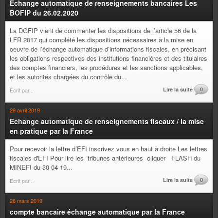
Échange automatique de renseignements bancaires Les
BOFIP du 26.02.2020
La DGFIP vient de commenter les dispositions de l’article 56 de la
LFR 2017 qui complété les dispositions nécessaires à la mise en
oeuvre de l’échange automatique d’informations fiscales, en précisant
les obligations respectives des institutions financières et des titulaires
des comptes financiers, les procédures et les sanctions applicables,
et les autorités chargées du contrôle du...
Lire la suite
0
Écrit par
.
29 avril 2019
Echange automatique de renseignements fiscaux / la mise
en pratique par la France
Pour recevoir la lettre d’EFI inscrivez vous en haut à droite Les lettres
fiscales d'EFI Pour lire les tribunes antérieures cliquer FLASH du
MINEFI du 30 04 19...
Lire la suite
0
Écrit par
.
28 mars 2019
compte bancaire échange automatique par la France