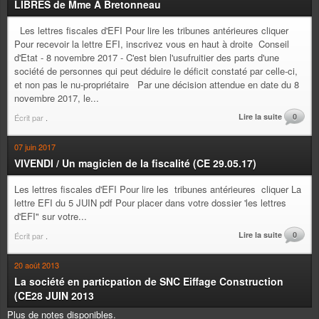
LIBRES de Mme A Bretonneau
Les lettres fiscales d'EFI Pour lire les tribunes antérieures cliquer
Pour recevoir la lettre EFI, inscrivez vous en haut à droite Conseil
d'Etat - 8 novembre 2017 - C'est bien l'usufruitier des parts d'une
société de personnes qui peut déduire le déficit constaté par celle-ci,
et non pas le nu-propriétaire Par une décision attendue en date du 8
novembre 2017, le...
Lire la suite
0
Écrit par
.
07 juin 2017
VIVENDI / Un magicien de la fiscalité (CE 29.05.17)
Les lettres fiscales d'EFI Pour lire les tribunes antérieures cliquer La
lettre EFI du 5 JUIN pdf Pour placer dans votre dossier 'les lettres
d'EFI" sur votre...
Lire la suite
0
Écrit par
.
20 août 2013
La société en particpation de SNC Eiffage Construction
(CE28 JUIN 2013
Plus de notes disponibles.