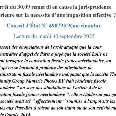
rrêt du 30.09 remet til en cause la jurisprudence
rieure sur la nécessite d’une imposition effective 
Conseil d'État N° 490793 9ème chambre
Lecture du mardi 30 septembre 2025
ressort des énonciations de l'arrêt attaqué que la cour
istrative d'appel de Paris a jugé que la société Lolie ne
ait invoquer la convention fiscale franco-néerlandaise, au
f qu'en se bornant à produire des attestations de
ministration fiscale néerlandaise indiquant que la société Th
inuity Group Numeric Photos BV était résidente fiscale
andaise " au sens des stipulations de l'article 4 de la
ntion fiscale franco-néerlandaise ", elle n'établissait pas q
 société avait été " effectivement " soumise à l'impôt sur les
tés aux Pays-Bas à raison de son statut ou de son activité a
 de l'année 2014.