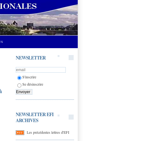
UX
NEWSLETTER
S'inscrire
Se désinscrire
à
NEWSLETTER EFI
ARCHIVES
Les précédentes lettres d'EFI