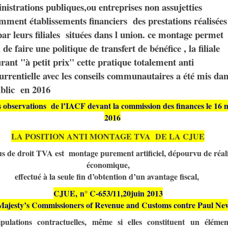
nistrations publiques,ou entreprises non assujetties
mment établissements financiers des prestations réalisées
 par leurs filiales situées dans l union. ce montage permet
 de faire une politique de transfert de bénéfice , la filiale
urant "à petit prix" cette pratique
totalement
anti
urrentielle
avec les conseils communautaires a été mis dan
ublic en 2016
 observations de l’IACF devant la commission des finances le 16 
2016
LA POSITION ANTI MONTAGE TVA DE LA CJUE
s de droit TVA est montage purement artificiel, dépourvu de réali
économique,
effectué à la seule fin d’obtention d’un avantage fiscal,
CJUE, n° C-653/11,20juin 2013
jesty’s Commissioners of Revenue and Customs contre Paul Ne
ipulations contractuelles, même si elles constituent un éléme