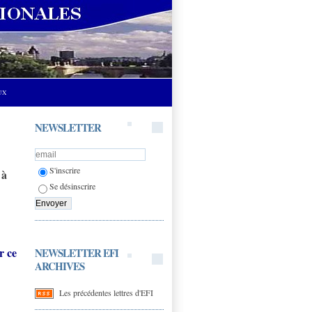
UX
NEWSLETTER
S'inscrire
 à
Se désinscrire
r ce
NEWSLETTER EFI
ARCHIVES
Les précédentes lettres d'EFI