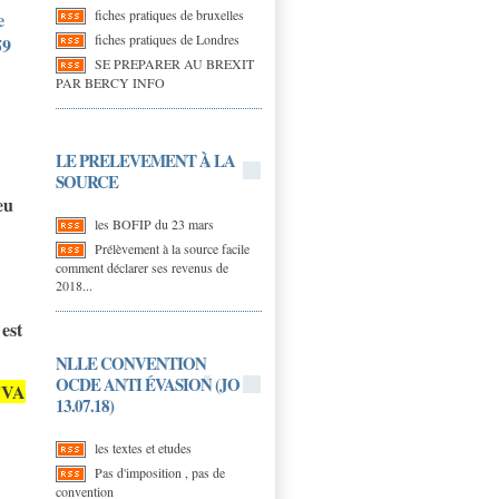
fiches pratiques de bruxelles
e
fiches pratiques de Londres
59
SE PREPARER AU BREXIT
PAR BERCY INFO
LE PRELEVEMENT À LA
SOURCE
ieu
les BOFIP du 23 mars
Prélèvement à la source facile
comment déclarer ses revenus de
2018...
 est
NLLE CONVENTION
OCDE ANTI ÉVASION (JO
TVA
13.07.18)
les textes et etudes
Pas d'imposition , pas de
convention