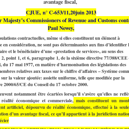
avantage fiscal,
CJUE, n° C-653/11,20juin 2013
Majesty’s Commissioners of Revenue and Customs cont
Paul Newey,
pulations contractuelles, même si elles constituent un élément à
 en considération, ne sont pas déterminantes aux fins d’identifier 
aire et le bénéficiaire d’une «prestation de services», au sens des
s 2, point 1, et 6, paragraphe 1, de la sixième directive 77/388/CEE
, du 17 mai 1977, en matière d’harmonisation des législations des
embres relatives aux taxes sur le chiffre d’affaires – Système co
 sur la valeur ajoutée: assiette uniforme, telle que modifiée par la
ive 2000/65/CE du Conseil du 17 octobre 2000.
euvent notamment être écartées lorsqu’il s’avère qu’elles ne reflè
 réalité économique et commerciale,
mais constituent un mont
t artificiel, dépourvu de réalité économique, effectué à la seule
tion d’un avantage fiscal, ce qu’il appartient à la juridiction natio
écier