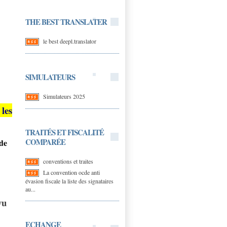
THE BEST TRANSLATER
le best deepl.translator
SIMULATEURS
Simulateurs 2025
 les
TRAITÉS ET FISCALITÉ
COMPARÉE
de
conventions et traites
La convention ocde anti
évasion fiscale la liste des signataires
au...
vu
ECHANGE