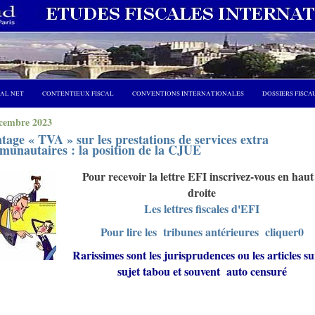
CAL NET
CONTENTIEUX FISCAL
CONVENTIONS INTERNATIONALES
DOSSIERS FISCA
cembre 2023
age « TVA » sur les prestations de services extra
unautaires : la position de la CJUE
Pour recevoir la lettre EFI inscrivez-vous en haut
droite
Les lettres fiscales d'EFI
Pour lire les tribunes antérieures cliquer0
Rarissimes sont les jurisprudences ou les articles su
sujet tabou et souvent auto censuré