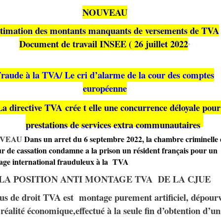
NOUVEAU
timation des montants manquants de versements de TVA
Document de travail INSEE ( 26 juillet 2022
°
raude à la TVA/ Le cri d’alarme de la cour des comptes
européenne
La directive TVA crée t elle une concurrence déloyale pour
prestations de services extra communautaires
VEAU
Dans un arret du 6 septembre 2022, la chambre criminelle 
ur de cassation condamne a la prison un résident français pour un
ge international frauduleux à la TVA
LA POSITION ANTI MONTAGE TVA DE LA CJUE
us de droit TVA est montage purement artificiel, dépour
 réalité économique,effectué à la seule fin d’obtention d’un