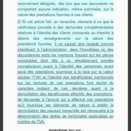
nommément désignés, dès lors que ces documents ne
comportent aucune indication, même sommaire, sur la
nature des prestations fournies à ces clients.
2) Si cet article fait, en revanche, obstacle à ce que le
vérificateur procède à des demandes complémentaires
relatives à l'identité des clients concernés ou cherche à
obtenir des renseignements sur la nature des
prestations fournies,
il ne saurait être regardé comme
interdisant à l'administration, dans l'hypothèse où des
discordances entre les mentions figurant sur les pièces
comptables dont elle a pu régulièrement prendre
connaissance quant à l'identité des personnes ayant
payé des prestations soumises à la taxe sur la valeur
ajoutée (TVA) et l'identité des bénéficiaires mentionnés
sur les factures de ces prestations font douter du
caractère probant de ces dernières quant à la
domiciliation des bénéficiaires effectifs des prestations,
de demander à l'avocat qui a effectué ces prestations
qu'il fournisse les éléments de nature à établir la
domiciliation des payeurs lorsqu'elle est nécessaire à la
détermination des règles de territorialité applicables en
matière de TVA.
POSITION DU C
E