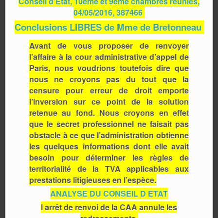
Conseil d'État, 10ème et 9ème chambres réunies,
04/05/2016, 387466
Conclusions LIBRES de Mme de Bretonneau
Avant de vous proposer de renvoyer
l’affaire à la cour administrative d’appel de
Paris, nous voudrions toutefois dire que
nous ne croyons pas du tout que la
censure pour erreur de droit emporte
l’inversion sur ce point de la solution
retenue au fond. Nous croyons en effet
que le secret professionnel ne faisait pas
obstacle à ce que l’administration obtienne
les quelques informations dont elle avait
besoin pour déterminer les règles de
territorialité de la TVA applicables aux
prestations litigieuses en l’espèce.
ANALYSE DU CONSEIL D ETAT
l arrêt de renvoi de la CAA annule les