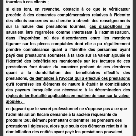
fournies à ces clients ;
si elles font, en revanche, obstacle à ce que le vérificateur
procède à des demandes complémentaires relatives à l'identité
des clients concernés ou cherche à obtenir des renseignements
sur la nature des prestations fournies,
ces dispositions ne
sauraient être regardées comme interdisant à l'administration,
dans l'hypothèse où des discordances entre les mentions
figurant sur les pièces comptables dont elle a pu régulièrement
prendre connaissance quant à l'identité des personnes ayant
payé des prestations soumises à la taxe sur la valeur ajoutée et
l'identité des bénéficiaires mentionnés sur les factures de ces
prestations font douter du caractère probant de ces dernières
quant à la domiciliation des bénéficiaires effectifs des
prestations,
de demander à l'avocat qui a effectué ces prestations
qu'il fournisse les éléments de nature à établir la domiciliation
des payeurs lorsqu'elle est nécessaire à la détermination des
règles de territorialité applicables en matière de taxe sur la valeur
ajoutée ;
en jugeant que le secret professionnel ne s'oppose pas à ce que
l'administration fiscale demande à la société requérante de
produire tout élément permettant d'identifier les preneurs des
prestations litigieuses, alors que seuls des éléments relatifs à la
domiciliation des entités ayant payé les prestations pouvaient,