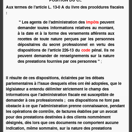
Aux termes de l'article L. 13-0 A du livre des procédures fiscales
:
" Les agents de l'administration des
impôts
peuvent
demander toutes informations relatives au montant,
à la date et à la forme des versements afférents aux
recettes de toute nature perçues par les personnes
dépositaires du secret professionnel en vertu des
dispositions de l'article 226-13 du
code
pénal. Ils ne
peuvent demander de renseignements sur la nature
des prestations fournies par ces personnes "
;
il résulte de ces dispositions, éclairées par les débats
parlementaires à l'issue desquels elles ont été adoptées, que le
législateur a entendu délimiter strictement le champ des
informations que l'administration fiscale est susceptible de
demander à ces professionnels ; ces dispositions ne font pas
obstacle à ce que l'administration prenne connaissance, pendant
les opérations de contrôle, de factures établies par un avocat
pour des prestations destinées à des clients nommément
désignés, dès lors que ces documents ne comportent aucune
indication, même sommaire, sur la nature des prestations