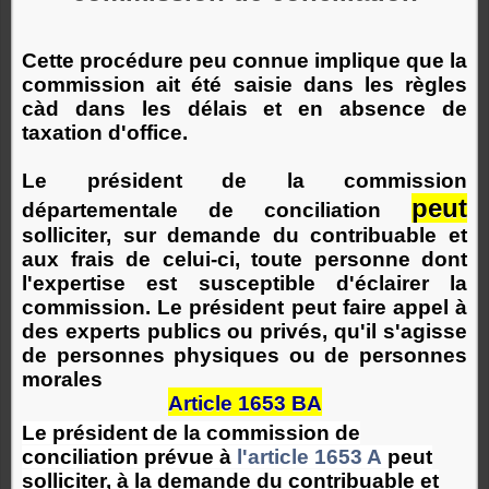
Cette procédure peu connue implique que la
commission ait été saisie dans les règles
càd dans les délais et en absence de
taxation d'office.
Le président de la commission
peut
départementale de conciliation
solliciter, sur demande du contribuable et
aux frais de celui-ci, toute personne dont
l'expertise est susceptible d'éclairer la
commission. Le président peut faire appel à
des experts publics ou privés, qu'il s'agisse
de personnes physiques ou de personnes
morales
Article 1653 BA
Le président de la commission de
conciliation prévue à
l'article 1653 A
peut
solliciter, à la demande du contribuable et