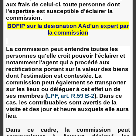
aux frais de celui-ci, toute personne dont
l'expertise est susceptible d'éclairer la
commission.
BOFIP sur la designation AAd’un expert par
la commission
La commission peut entendre toutes les
personnes qu'elle croit pouvoir l'éclairer et
notamment l'agent qui a procédé aux
rectifications portant sur la valeur des biens
dont l'estimation est contestée. La
commission peut également se transporter
sur les lieux ou déléguer à cet effet un de
ses membres (
LPF, art. R.
59 B-2
). Dans ce
cas, les contribuables sont avertis de la
visite et des jour et heure auxquels elle aura
lieu.
Dans ce cadre, la commission peut