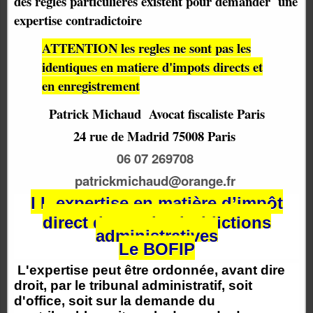
des règles particulières existent pour demander une
expertise contradictoire
ATTENTION les regles ne sont pas les
identiques en matiere d'impots directs et
en enregistrement
Patrick Michaud
Avocat fiscaliste Paris
24 rue de Madrid 75008 Paris
06 07 269708
patrickmichaud@orange.fr
I L expertise en matière d’impôt
direct devant les juridictions
administratives
Le BOFIP
L'expertise peut être ordonnée, avant dire
droit, par le tribunal administratif, soit
d'office, soit sur la demande du