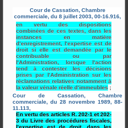
Cour de Cassation, Chambre
commerciale, du 8 juillet 2003, 00-16.916,
en vertu des dispositions
combinées de ces textes, dans les
instances en matière
d'enregistrement, l'expertise est de
droit si elle est demandée par le
contribuable ou par
l'Administration, lorsque l'action
tend à contester les décisions
prises par l'Administration sur les
réclamations relatives notamment à
la valeur vénale réelle d'immeubles
;
Cour de Cassation, Chambre
commerciale, du 28 novembre 1989, 88-
11.113,
En vertu des articles R. 202-1 et 202-
3 du Livre des procédures fiscales,
l'expertise est de droit, dans les