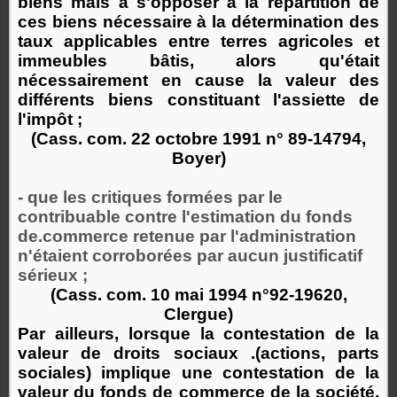
biens mais à s'opposer à la répartition de
ces biens nécessaire à la détermination des
taux applicables entre terres agricoles et
immeubles bâtis, alors qu'était
nécessairement en cause la valeur des
différents biens constituant l'assiette de
l'impôt ;
(Cass. com. 22 octobre 1991 n° 89-14794,
Boyer)
- que les critiques formées par le
contribuable contre l'estimation du fonds
de.commerce retenue par l'administration
n'étaient corroborées par aucun justificatif
sérieux ;
(Cass. com. 10 mai 1994 n°92-19620,
Clergue)
Par ailleurs, lorsque la contestation de la
valeur de droits sociaux .(actions, parts
sociales) implique une contestation de la
valeur du fonds de commerce de la société,