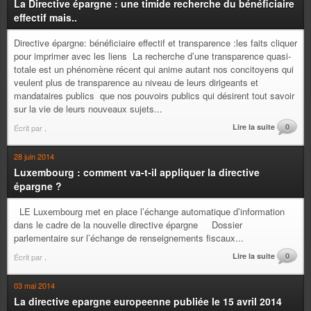
La Directive épargne : une timide recherche du bénéficiaire
effectif mais..
Directive épargne: bénéficiaire effectif et transparence :les faits cliquer
pour imprimer avec les liens La recherche d’une transparence quasi-
totale est un phénomène récent qui anime autant nos concitoyens qui
veulent plus de transparence au niveau de leurs dirigeants et
mandataires publics que nos pouvoirs publics qui désirent tout savoir
sur la vie de leurs nouveaux sujets...
Lire la suite
0
Écrit par
.
28 juin 2014
Luxembourg : comment va-t-il appliquer la directive
épargne ?
LE Luxembourg met en place l’échange automatique d’information
dans le cadre de la nouvelle directive épargne Dossier
parlementaire sur l’échange de renseignements fiscaux...
Lire la suite
0
Écrit par
.
03 mai 2014
La directive epargne europeenne publiée le 15 avril 2014