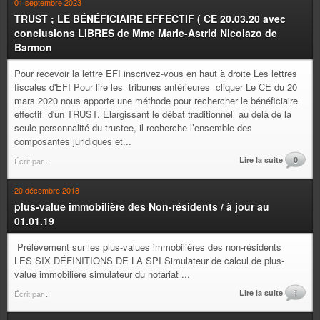
01 septembre 2023
TRUST ; LE BÉNÉFICIAIRE EFFECTIF ( CE 20.03.20 avec
conclusions LIBRES de Mme Marie-Astrid Nicolazo de
Barmon
Pour recevoir la lettre EFI inscrivez-vous en haut à droite Les lettres
fiscales d'EFI Pour lire les tribunes antérieures cliquer Le CE du 20
mars 2020 nous apporte une méthode pour rechercher le bénéficiaire
effectif d'un TRUST. Elargissant le débat traditionnel au delà de la
seule personnalité du trustee, il recherche l’ensemble des
composantes juridiques et...
Lire la suite
0
Écrit par
.
20 décembre 2018
plus-value immobilière des Non-résidents / à jour au
01.01.19
Prélèvement sur les plus-values immobilières des non-résidents
LES SIX DÉFINITIONS DE LA SPI Simulateur de calcul de plus-
value immobilière simulateur du notariat ...
Lire la suite
1
Écrit par
.