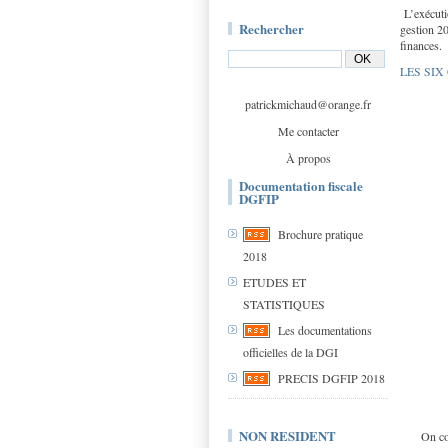
L’exécutio
Rechercher
gestion 20
finances.
LES SIX
patrickmichaud@orange.fr
Me contacter
À propos
Documentation fiscale
DGFIP
Brochure pratique
2018
ETUDES ET
STATISTIQUES
Les documentations
officielles de la DGI
PRECIS DGFIP 2018
NON RESIDENT
On com