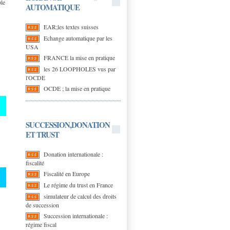
le
AUTOMATIQUE
EAR;les textes suisses
Echange automatique par les
USA
FRANCE la mise en pratique
les 26 LOOPHOLES vus par
l'OCDE
OCDE ; la mise en pratique
SUCCESSION,DONATION
ET TRUST
Donation internationale :
fiscalité
Fiscalité en Europe
Le régime du trust en France
simulateur de calcul des droits
de succession
Succession internationale :
régime fiscal