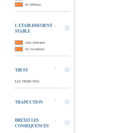
les tribunes
L ETABLISSEMENT
STABLE
a)les principes
les exceptions
TRUST
LES TRIBUNES
TRADUCTION
BREXIT LES
CONSEQUENCES