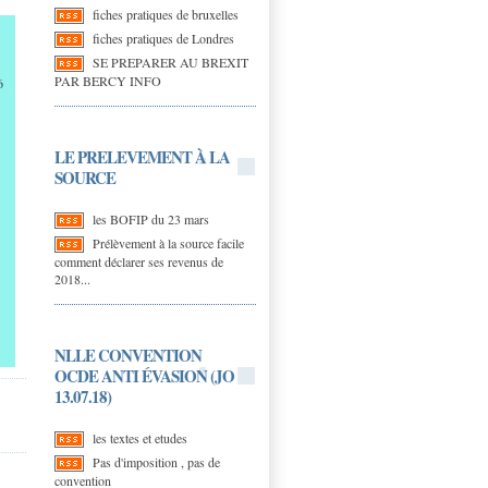
fiches pratiques de bruxelles
fiches pratiques de Londres
SE PREPARER AU BREXIT
PAR BERCY INFO
6
LE PRELEVEMENT À LA
SOURCE
les BOFIP du 23 mars
Prélèvement à la source facile
comment déclarer ses revenus de
2018...
NLLE CONVENTION
OCDE ANTI ÉVASION (JO
13.07.18)
les textes et etudes
Pas d'imposition , pas de
convention