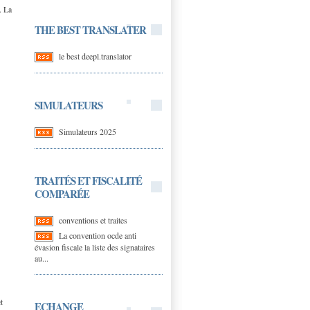
. La
THE BEST TRANSLATER
le best deepl.translator
SIMULATEURS
Simulateurs 2025
TRAITÉS ET FISCALITÉ
COMPARÉE
conventions et traites
La convention ocde anti
évasion fiscale la liste des signataires
au...
t
ECHANGE