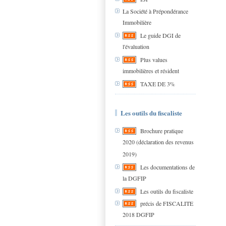
La Société à Prépondérance
Immobilière
Le guide DGI de
l'évaluation
Plus values
immobilières et résident
TAXE DE 3%
Les outils du fiscaliste
Brochure pratique
2020 (déclaration des revenus
2019)
Les documentations de
la DGFIP
Les outils du fiscaliste
précis de FISCALITE
2018 DGFIP