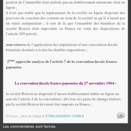
gestion de l’immeuble était réalisée par un établissement autonome situé au
Japon ;
il n’est pas établi que le représentant de la société au Japon disposait des
pouvoirs de conclure des contrats au nom de la société ni qu’il n’aurait pas
un statut indépendant ; il suit de là que l’ensemble des bénéfices de la
société Risicor était imposable en France en vertu des dispositions de
l’article 209 précité,
sous réserve
de l’application des stipulations d’une convention fiscale
bilatérale destinée à éviter les doubles impositions ;
ème
2
approche analyse de l’article 7 de la convention fiscale franco-
japonaise
La convention fiscale franco-japonaise du 27 novembre 1964 :
la société Risicor ne disposait d’aucun établissement stable au Japon au
sens de l’article 4 de la convention ; dès lors, les gains de change réalisés
par la société Risicor devaient être imposés en France ;
0
Écrit par
.
dans la catégorie
ETABLISSEMENT STABLE
Les commentaires sont fermés.