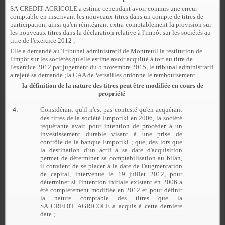
SA CREDIT AGRICOLE a estime cependant avoir commis une erreur
comptable en inscrivant les nouveaux titres dans un compte de titres de
participation, ainsi qu'en réintégrant extra-comptablement la provision sur
les nouveaux titres dans la déclaration relative à l'impôt sur les sociétés au
titre de l'exercice 2012 ;
Elle a demandé au Tribunal administratif de Montreuil la restitution de
l'impôt sur les sociétés qu'elle estime avoir acquitté à tort au titre de
l'exercice 2012 par jugement du 5 novembre 2015, le tribunal administratif
a rejeté sa demande ;la CAA de Versailles ordonne le remboursement
la définition de la nature des titres peut être modifiée en cours de
propriété
Considérant qu'il n'est pas contesté qu'en acquérant
des titres de la société Emporiki en 2006, la société
requérante avait pour intention de procéder à un
investissement durable visant à une prise de
contrôle de la banque Emporiki ; que, dès lors que
la destination d'un actif à sa date d'acquisition
permet de déterminer sa comptabilisation au bilan,
il convient de se placer à la date de l'augmentation
de capital, intervenue le 19 juillet 2012, pour
déterminer si l'intention initiale existant en 2006 a
été complètement modifiée en 2012 et pour définir
la nature comptable des titres que la
SA CREDIT AGRICOLE a acquis à cette dernière
date ;