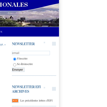
UX
NEWSLETTER
ept. »
S'inscrire
Se désinscrire
NEWSLETTER EFI
ARCHIVES
Les précédentes lettres d'EFI