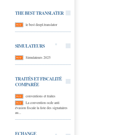
THE BEST TRANSLATER
le best deepl.translator
SIMULATEURS
Simulateurs 2025
TRAITÉS ET FISCALITÉ
COMPARÉE
conventions et traites
La convention ocde anti
évasion fiscale la liste des signataires
au...
ECHANGE