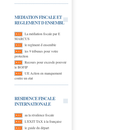
MEDIATION FISCALE ET
REGLEMENT D ENSEMBL
La médiation fiscale par E
MARCUS
le reglment d ensemble
les 9 tribunes pour votre
protection
Recours pour excesde pouvoir
le BOFIP
UE Action en manquement
contre un etat
RESIDENCE FISCALE
INTERNATIONALE
aa la résidence fiscale
L'EXIT TAX à la française
le guide du départ