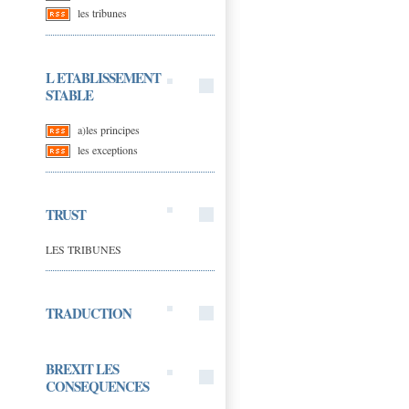
les tribunes
L ETABLISSEMENT
STABLE
a)les principes
les exceptions
TRUST
LES TRIBUNES
TRADUCTION
BREXIT LES
CONSEQUENCES