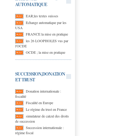
AUTOMATIQUE
EAR;les textes suisses
Echange automatique par les
USA
FRANCE la mise en pratique
les 26 LOOPHOLES vus par
l'OCDE
OCDE ; la mise en pratique
SUCCESSION,DONATION
ET TRUST
Donation internationale :
fiscalité
Fiscalité en Europe
Le régime du trust en France
simulateur de calcul des droits
de succession
Succession internationale :
régime fiscal