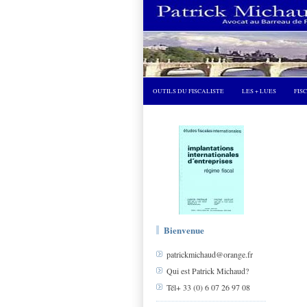
OUTILS DU FISCALISTE
LES + LUES
FIS
Bienvenue
patrickmichaud@orange.fr
Qui est Patrick Michaud?
Tél+ 33 (0) 6 07 26 97 08