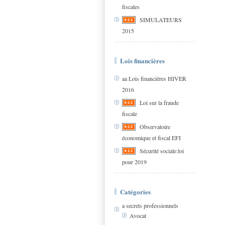
fiscales
SIMULATEURS
2015
Lois financières
aa Lois financières HIVER
2016
Loi sur la fraude
fiscale
Observatoire
économique et fiscal EFI
Sécurité sociale:loi
pour 2019
Catégories
a secrets professionnels
Avocat