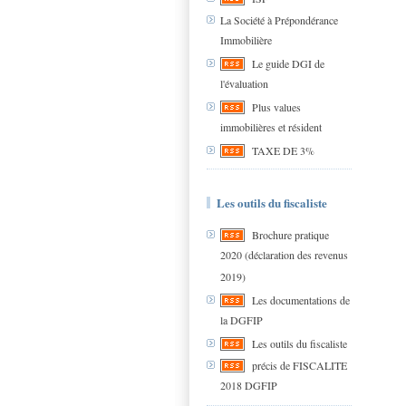
La Société à Prépondérance
Immobilière
Le guide DGI de
l'évaluation
Plus values
immobilières et résident
TAXE DE 3%
Les outils du fiscaliste
Brochure pratique
2020 (déclaration des revenus
2019)
Les documentations de
la DGFIP
Les outils du fiscaliste
précis de FISCALITE
2018 DGFIP