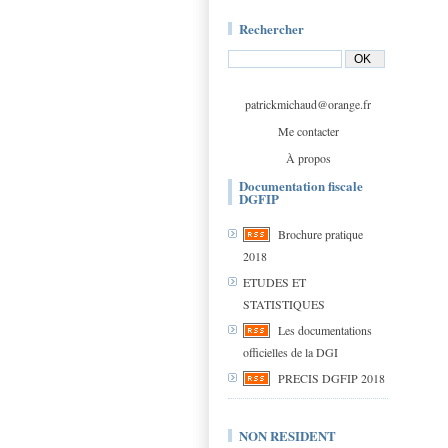
Rechercher
patrickmichaud@orange.fr
Me contacter
À propos
Documentation fiscale
DGFIP
Brochure pratique
2018
ETUDES ET
STATISTIQUES
Les documentations
officielles de la DGI
PRECIS DGFIP 2018
NON RESIDENT