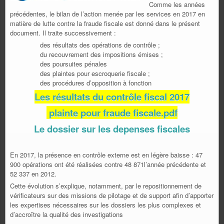
Comme les années
précédentes, le bilan de l’action menée par les services en 2017 en
matière de lutte contre la fraude fiscale est donné dans le présent
document. Il traite successivement :
des résultats des opérations de contrôle ;
du recouvrement des impositions émises ;
des poursuites pénales
des plaintes pour escroquerie fiscale ;
des procédures d’opposition à fonction
Les résultats du contrôle fiscal 2017
plainte pour fraude fiscale.pdf
Le dossier sur les depenses fiscales
En 2017, la présence en contrôle externe est en légère baisse : 47
900 opérations ont été réalisées contre 48 871l’année précédente et
52 337 en 2012.
Cette évolution s’explique, notamment, par le repositionnement de
vérificateurs sur des missions de pilotage et de support afin d’apporter
les expertises nécessaires sur les dossiers les plus complexes et
d’accroître la qualité des investigations