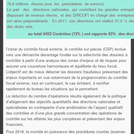
76,6 millions d'euros pour les prestataires de service).
La part des directions nationales, qui contrôlent les grandes entrepri
disposant de revenus élevés, et des DIRCOFI en charge des entreprises 
est ainsi prépondérante. En 2017, ces directions ont réalisé 37,5 % de
des droits nets.
au total 6453 Contrôles (13% ) ont rapporte 83% des dro
l’instar du contrôle fiscal externe, le contrôle sur pièces (CSP) évolue
vers une démarche davantage fondée sur la sélectivité des dossiers à
contrôler à partir d’une analyse des zones d’enjeux et de risques pour
assurer une couverture harmonieuse et équilibrée du tissu fiscal.
L’objectif est de mieux détecter les dossiers frauduleux présentant des
enjeux importants en vue notamment de la programmation du contrôle
fiscal externe, tout en continuant, le cas échéant, à rectifier
rapidement du bureau les situations qui le permettent
La réduction du nombre d’opérations résulte également de la politique
d’allègement des objectifs quantitatifs des directions nationales et
spécialisées en contrepartie d’une amélioration de l’aspect qualitatif
des contrôles et d’une plus grande concentration des opérations de
contrôle sur les affaires les plus complexes et présentant des enjeux
financiers.
Pour 2018, la montée en puissance des procédures courtes (examen