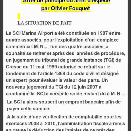
Arret de principe ou arrêt d’espece
par Olivier Fouquet
LA SITUATION DE FAIT
La SCI Marina Airport a été constituée en 1987 entre
quatre associés, pour l’exploitation d’un complexe
commercial. M. N..., l’un des quatre associés, a
souhaité se retirer et après des
années de procédure,
un jugement du tribunal de grande instance (TGI) de
Grasse du 11 mai
1999 autorisé ce retrait sur le
fondement de l’article 1869 du code civil et désigné
un expert pour évaluer la valeur des parts. Un
nouveau jugement du TGI du 12 juin 2007 a
condamné la SCI à verser le solde restant dû à M. N....
La SCI a alors souscrit un emprunt bancaire afin de
payer cette somme.
A la suite d’une vérification de comptabilité pour les
exercices 2008 à 2010, l’administration fiscale a remis
en cause la déduction des intérêts de ce prêt des