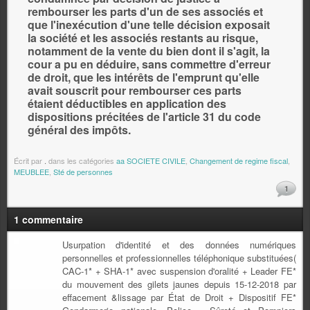
rembourser les parts d'un de ses associés et
que l'inexécution d'une telle décision exposait
la société et les associés restants au risque,
notamment de la vente du bien dont il s'agit, la
cour a pu en déduire, sans commettre d'erreur
de droit, que les intérêts de l'emprunt qu'elle
avait souscrit pour rembourser ces parts
étaient déductibles en application des
dispositions précitées de l'article 31 du code
général des impôts.
Écrit par
.
dans les catégories
aa SOCIETE CIVILE
,
Changement de regime fiscal
,
MEUBLEE
,
Sté de personnes
1
1 commentaire
Usurpation d'identité et des données numériques
personnelles et professionnelles téléphonique substituées(
CAC-1* + SHA-1* avec suspension d'oralité + Leader FE*
du mouvement des gilets jaunes depuis 15-12-2018 par
effacement &lissage par État de Droit + Dispositif FE*