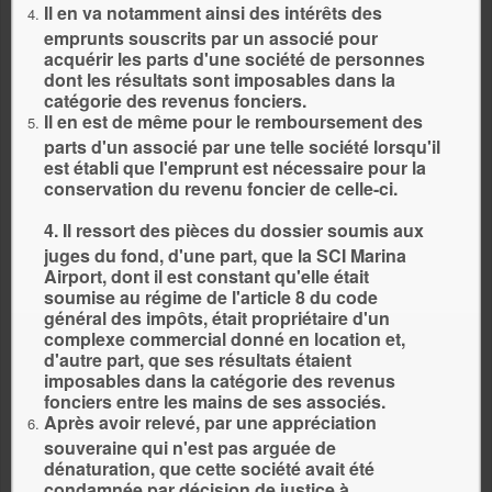
Il en va notamment ainsi des intérêts des
emprunts souscrits par un associé pour
acquérir les parts d'une société de personnes
dont les résultats sont imposables dans la
catégorie des revenus fonciers.
Il en est de même pour le remboursement des
parts d'un associé par une telle société lorsqu'il
est établi que l'emprunt est nécessaire pour la
conservation du revenu foncier de celle-ci.
4. Il ressort des pièces du dossier soumis aux
juges du fond, d'une part, que la SCI Marina
Airport, dont il est constant qu'elle était
soumise au régime de l'article 8 du code
général des impôts, était propriétaire d'un
complexe commercial donné en location et,
d'autre part, que ses résultats étaient
imposables dans la catégorie des revenus
fonciers entre les mains de ses associés.
Après avoir relevé, par une appréciation
souveraine qui n'est pas arguée de
dénaturation, que cette société avait été
condamnée par décision de justice à