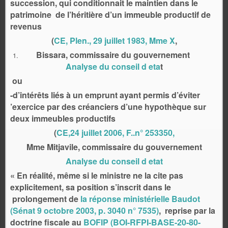
succession, qui conditionnait le maintien dans le
patrimoine de l’héritière d’un immeuble productif de
revenus
(
CE, Plen., 29 juillet 1983, Mme X
,
Bissara, commissaire du gouvernement
Analyse du conseil d eta
t
ou
-d’intérêts liés à un emprunt ayant permis d’éviter
’exercice par des créanciers d’une hypothèque sur
deux immeubles productifs
(
CE,24 juillet 2006, F..n° 253350,
Mme Mitjavile, commissaire du gouvernement
Analyse du conseil d etat
« En réalité, même si le ministre ne la cite pas
explicitement, sa position s’inscrit dans le
prolongement de
la réponse ministérielle Baudot
(Sénat 9 octobre 2003, p. 3040 n° 7535)
,
reprise par la
doctrine fiscale au
BOFIP (BOI-RFPI-BASE-20-80-