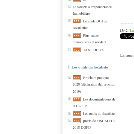
La Société à Prépondérance
Immobilière
Le guide DGI de
l'évaluation
15:42 |
Li
Plus values
immobilières et résident
TAXE DE 3%
Les comme
Les outils du fiscaliste
Brochure pratique
2020 (déclaration des revenus
2019)
Les documentations de
la DGFIP
Les outils du fiscaliste
précis de FISCALITE
2018 DGFIP