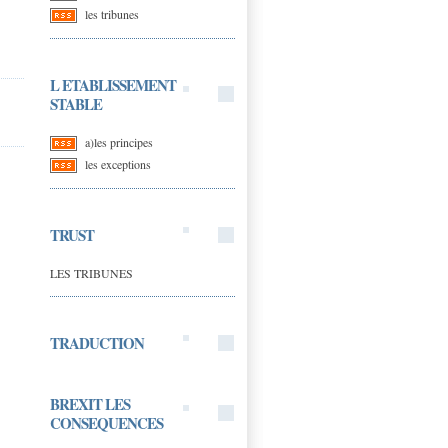
les tribunes
L ETABLISSEMENT
STABLE
a)les principes
les exceptions
TRUST
LES TRIBUNES
TRADUCTION
BREXIT LES
CONSEQUENCES