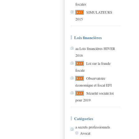
fiscales
SIMULATEURS
2015
Lois financières
aa Lois financières HIVER
2016
Loi sur la fraude
fiscale
Observatoire
économique et fiscal EFI
Sécurité sociale:loi
pour 2019
Catégories
a secrets professionnels
Avocat