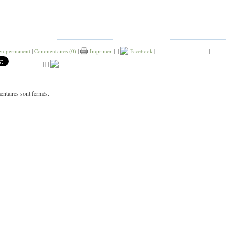
en permanent
|
Commentaires (0)
|
Imprimer
|
|
Facebook
|
|
|
|
|
ntaires sont fermés.