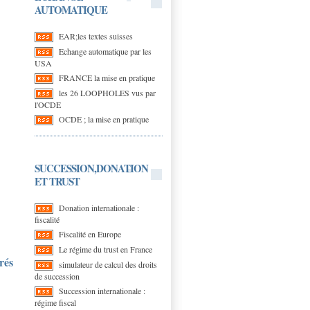
AUTOMATIQUE
EAR;les textes suisses
Echange automatique par les
USA
FRANCE la mise en pratique
les 26 LOOPHOLES vus par
l'OCDE
OCDE ; la mise en pratique
SUCCESSION,DONATION
ET TRUST
Donation internationale :
fiscalité
Fiscalité en Europe
Le régime du trust en France
rés
simulateur de calcul des droits
de succession
Succession internationale :
régime fiscal