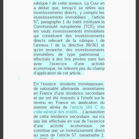
rubrique I de cette annexe. La Cour en
a déduit que, lorsqu’il se réfère aux
investissements directs, y compris les
investissements immobiliers , l’article
57, paragraphe 1 du traité instituant la
Communauté européenne (TCE) vise
les seuls investissements immobiliers
qui constituent des investissements
directs relevant de la rubrique I de
l’annexe I de la directive 88/361 et
qu’en revanche, des investissements
immobiliers de type patrimonial ,
effectués à des fins privées sans lien
avec l’exercice d’une activité
économique, ne relèvent pas du champ
d’application de cet article...
En l’espèce, résidents monégasques,
de nationalité allemande, propriétaires
en France d’une résidence secondaire
et qui ont été imposés à l’impôt sur le
revenu en France en application du
premier alinéa de
l’article 164 C du
code général des impôts.
,,,L’acquisition
de cette résidence secondaire, qui n’a
pas été effectuée en vue de l’exercice
d’une activité économique, ne
constitue pas un investissement direct
au sens de l’article 57, paragraphe 1,