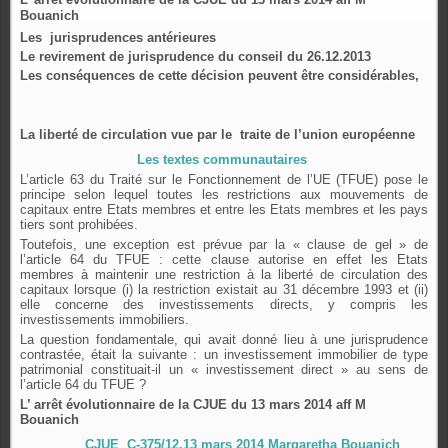
Bouanich
Les jurisprudences antérieures
Le revirement de jurisprudence du conseil du 26.12.2013
Les conséquences de cette décision peuvent être considérables,
La liberté de circulation vue par le traite de l’union européenne
Les textes communautaires
L’article 63 du Traité sur le Fonctionnement de l’UE (TFUE) pose le
principe selon lequel toutes les restrictions aux mouvements de
capitaux entre Etats membres et entre les Etats membres et les pays
tiers sont prohibées.
Toutefois, une exception est prévue par la « clause de gel » de
l’article 64 du TFUE : cette clause autorise en effet les Etats
membres à maintenir une restriction à la liberté de circulation des
capitaux lorsque (i) la restriction existait au 31 décembre 1993 et (ii)
elle concerne des investissements directs, y compris les
investissements immobiliers.
La question fondamentale, qui avait donné lieu à une jurisprudence
contrastée, était la suivante : un investissement immobilier de type
patrimonial constituait-il un « investissement direct » au sens de
l’article 64 du TFUE ?
L’ arrêt évolutionnaire de la CJUE du 13 mars 2014 aff M
Bouanich
CJUE C‑375/12,13 mars 2014 Margaretha Bouanich