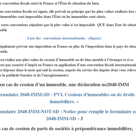
 convention fiscale entre la France et l'État de situation du bien,
e convention fiscale est signée, elle prévoit en principe que les plus-values réalisées lors 
'immeubles sont imposables dans l'État où les immeubles sont situés.
 rares conventions stipulent que la plus value n’est imposable QUE dans
Etat
de situa
euble
Liste des conventions internationales (cliquez)
.
 également prévoir une imposition en France en plus de l’imposition dans le pays de situ
euble.
vez réalisé une plus-value de cession d’immeuble ou de bien meuble à l’étranger et si ce
est pas exonéré d’impôt en France en application d’une convention fiscale internationale
z déposer dans le mois qui suit la cession, auprès du service des impôts dont vous releve
e la publicité foncière et de l’enregistrement):
en cas de cession d’un immeuble, une déclaration no2048-IMM
rmulaire 2048-IMM-SD : PVI. Cessions d'immeubles ou de droits
immobiliers.
–
mulaire 2048-IMM-NOT-SD : Notice pour remplir le formulaire n
2048-IMM-SD
- 3
 cas de cession de parts de sociétés à prépondérance immobilière,