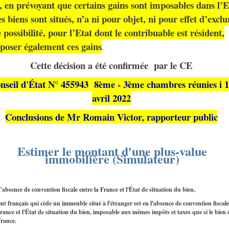
, en prévoyant que certains gains sont imposables dans l’E
s biens sont situés, n’a ni pour objet, ni pour effet d’exclu
 possibilité, pour l’Etat dont le contribuable est résident,
poser également ces gains
.
Cette décision a été confirmée par le CE
nseil d'État N° 455943 8ème - 3ème chambres réunies i 
avril 2022
Conclusions de Mr Romain Victor, rapporteur public
Estimer le montant d'une plus-value
immobilière (Simulateur)
absence de convention fiscale entre la France et l'État de situation du bien,
nt français qui cède un immeuble situé à l'étranger est en l'absence de convention fiscale
France et l'État de situation du bien, imposable aux mêmes impôts et taxes que si le bien é
France.