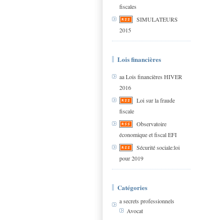
fiscales
SIMULATEURS
2015
Lois financières
aa Lois financières HIVER
2016
Loi sur la fraude
fiscale
Observatoire
économique et fiscal EFI
Sécurité sociale:loi
pour 2019
Catégories
a secrets professionnels
Avocat