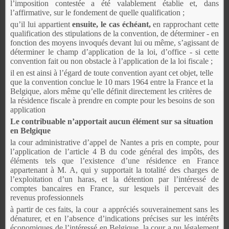
l’imposition contestée a été valablement établie et, dans
l’affirmative, sur le fondement de quelle qualification ;
qu’il lui appartient
ensuite, le cas échéant,
en rapprochant cette
qualification des stipulations de la convention, de déterminer - en
fonction des moyens invoqués devant lui ou même, s’agissant de
déterminer le champ d’application de la loi, d’office - si cette
convention fait ou non obstacle à l’application de la loi fiscale ;
il en est ainsi à l’égard de toute convention ayant cet objet, telle
que la convention conclue le 10 mars 1964 entre la France et la
Belgique, alors même qu’elle définit directement les critères de
la résidence fiscale à prendre en compte pour les besoins de son
application
Le contribuable n’apportait aucun élément sur sa situation
en Belgique
la cour administrative d’appel de Nantes a pris en compte, pour
l’application de l’article 4 B du code général des impôts, des
éléments tels que l’existence d’une résidence en France
appartenant à M. A, qui y supportait la totalité des charges de
l’exploitation d’un haras, et la détention par l’intéressé de
comptes bancaires en France, sur lesquels il percevait des
revenus professionnels
à partir de ces faits, la cour a appréciés souverainement sans les
dénaturer, et en l’absence d’indications précises sur les intérêts
économiques de l’intéressé en Belgique, la cour a pu légalement