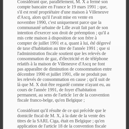
Considérant que, parallèlement, M. X a fermé son
compte bancaire en France le 19 mars 1991 ; que,
s'il est resté propriétaire d'une maison à Villeneuve
d'Ascq, alors qu'il l'avait mise en vente en
novembre 1990, c'est uniquement parce que la
communauté urbaine de Lille avait fait part de son
intention d'exercer son droit de préemption ; qu'il a
mis cette maison à disposition de son frère à
compter de juillet 1991 et a, quant à lui, été dégrevé
de taxe d'habitation au titre de l'année 1991 ; que si
l'administration fiscale soutient que les relevés de
consommation de gaz, d'électricité et de téléphone
relatifs à la maison de Villeneuve d'Ascq ne font
pas apparaître de diminution de consommation entre
décembre 1990 et juillet 1991, elle ne produit pas
les relevés de consommation en cause ; qu'il suit de
là que M. X doit être regardé comme n'ayant eu, au
cours de l'année 1991, de foyer d'habitation
permanent, au sens de l'article 1er de la convention
fiscale franco-belge, qu'en Belgique ;
Considérant qu'il résulte de ce qui précède que le
domicile fiscal de M. X, à la date de la vente des
titres de la SARL Ciga, était en Belgique ; qu'en
application de l'article 18 de la convention fiscale