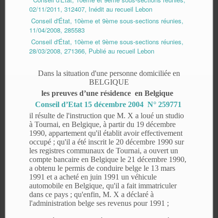
02/11/2011, 312407, Inédit au recueil Lebon
Conseil d'État, 10ème et 9ème sous-sections réunies,
11/04/2008, 285583
Conseil d'État, 10ème et 9ème sous-sections réunies,
28/03/2008, 271366, Publié au recueil Lebon
Dans la situation d'une personne domiciliée en
BELGIQUE
les preuves d’une résidence en Belgique
Conseil d’Etat 15 décembre 2004 N° 259771
il résulte de l'instruction que M. X a loué un studio
à Tournai, en Belgique, à partir du 19 décembre
1990, appartement qu'il établit avoir effectivement
occupé ; qu'il a été inscrit le 20 décembre 1990 sur
les registres communaux de Tournai, a ouvert un
compte bancaire en Belgique le 21 décembre 1990,
a obtenu le permis de conduire belge le 13 mars
1991 et a acheté en juin 1991 un véhicule
automobile en Belgique, qu'il a fait immatriculer
dans ce pays ; qu'enfin, M. X a déclaré à
l'administration belge ses revenus pour 1991 ;