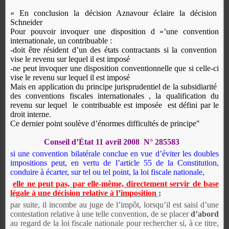
« En conclusion la décision Aznavour éclaire la décision
S
chneider
Pour pouvoir invoquer une disposition d »’une convention
internationale, un contribuable :
-doit être résident d’un des états contractants si la convention
vise le revenu sur lequel il est imposé
-ne peut invoquer une disposition conventionnelle que si celle-ci
vise le revenu sur lequel il est imposé
Mais en application du principe jurisprudentiel de la subsidiarité
des conventions fiscales internationales , la qualification du
revenu sur lequel
le contribuable est imposée
est défini par le
droit interne.
Ce dernier point soulève d’énormes difficultés de principe"
Conseil d’État 11 avril 2008 N° 285583
si une convention bilatérale conclue en vue d’éviter les doubles
impositions peut, en vertu de l’article 55 de la Constitution,
conduire à écarter, sur tel ou tel point, la loi fiscale nationale,
elle ne peut pas, par elle-même, directement servir de base
légale à une décision relative à l’imposition
;
par suite, il incombe au juge de l’impôt, lorsqu’il est saisi d’une
contestation relative à une telle convention, de se placer
d’abord
au regard de la loi fiscale nationale pour rechercher si, à ce titre,