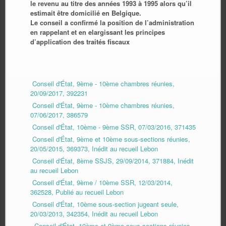
le revenu au titre des années 1993 à 1995 alors qu’il
estimait être domicilié en Belgique.
Le conseil a confirmé la position de l’administration
en rappelant et en elargissant les principes
d’application des traités fiscaux
Conseil d'État, 9ème - 10ème chambres réunies,
20/09/2017, 392231
Conseil d'État, 9ème - 10ème chambres réunies,
07/06/2017, 386579
Conseil d'État, 10ème - 9ème SSR, 07/03/2016, 371435
Conseil d'État, 9ème et 10ème sous-sections réunies,
20/05/2015, 369373, Inédit au recueil Lebon
Conseil d'État, 8ème SSJS, 29/09/2014, 371884, Inédit
au recueil Lebon
Conseil d'État, 9ème / 10ème SSR, 12/03/2014,
362528, Publié au recueil Lebon
Conseil d'État, 10ème sous-section jugeant seule,
20/03/2013, 342354, Inédit au recueil Lebon
Conseil d'État, 10ème et 9ème sous-sections réunies,