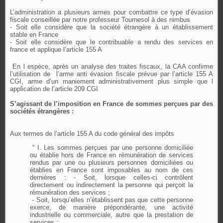
L’administration a plusieurs armes pour combattre ce type d’évasion
fiscale conseillée par notre professeur Tournesol à des nimbus
- Soit elle considère que la société étrangère à un établissement
stable en France
- Soit elle considère que le contribuable a rendu des services en
france et applique l’article 155 A
En l espèce, après un analyse des traites fiscaux, la CAA confirme
l’utilisation de
l’arme anti évasion fiscale prévue par l’article 155 A
CGI, arme d’un maniement administrativement plus simple que l
application de l’article 209 CGI
S’agissant de l’imposition en France de sommes perçues par des
sociétés étrangères :
Aux termes de l’article 155 A du code général des impôts
“ I. Les sommes perçues par une personne domiciliée
ou établie hors de France en rémunération de services
rendus par une ou plusieurs personnes domiciliées ou
établies en France sont imposables au nom de ces
dernières : - Soit, lorsque celles-ci contrôlent
directement ou indirectement la personne qui perçoit la
rémunération des services ;
- Soit, lorsqu’elles n’établissent pas que cette personne
exerce, de manière prépondérante, une activité
industrielle ou commerciale, autre que la prestation de
services ;