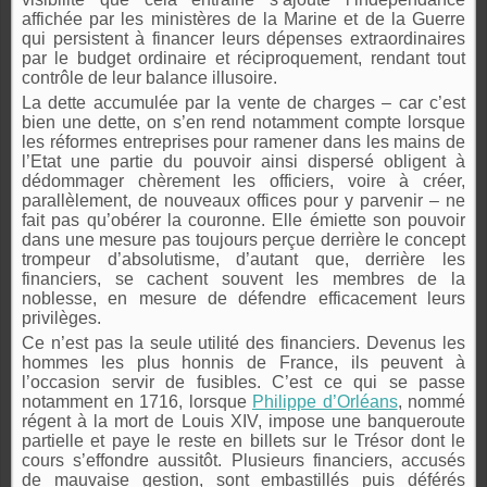
affichée par les ministères de la Marine et de la Guerre
qui persistent à financer leurs dépenses extraordinaires
par le budget ordinaire et réciproquement, rendant tout
contrôle de leur balance illusoire.
La dette accumulée par la vente de charges – car c’est
bien une dette, on s’en rend notamment compte lorsque
les réformes entreprises pour ramener dans les mains de
l’Etat une partie du pouvoir ainsi dispersé obligent à
dédommager chèrement les officiers, voire à créer,
parallèlement, de nouveaux offices pour y parvenir – ne
fait pas qu’obérer la couronne. Elle émiette son pouvoir
dans une mesure pas toujours perçue derrière le concept
trompeur d’absolutisme, d’autant que, derrière les
financiers, se cachent souvent les membres de la
noblesse, en mesure de défendre efficacement leurs
privilèges.
Ce n’est pas la seule utilité des financiers. Devenus les
hommes les plus honnis de France, ils peuvent à
l’occasion servir de fusibles. C’est ce qui se passe
notamment en 1716, lorsque
Philippe d’Orléans
, nommé
régent à la mort de Louis XIV, impose une banqueroute
partielle et paye le reste en billets sur le Trésor dont le
cours s’effondre aussitôt. Plusieurs financiers, accusés
de mauvaise gestion, sont embastillés puis déférés