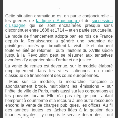
.
Cette situation dramatique est en partie conjoncturelle –
les guerres de
la ligue d’Augsbourg
et de
succession
d’Espagne
qui se sont enchaînées presque sans
discontinuer entre 1688 et 1714 – et en partie structurelle.
Le mode de financement adopté par les rois de France
depuis la Renaissance a généré une pyramide de
privilèges croisés qui brouillent la visibilité et bloquent
toute velléité de réforme. Toute l’histoire du XVIIIe siècle
jusqu’à la Révolution peut se résumer aux tentatives
avortées d’y apporter plus d’ordre et de justice.
La vente de rentes est devenue, sur le modèle élaboré
empiriquement dans les villes italiennes, un mode
classique de financement des cours européennes.
Mais sur ce modèle, la monarchie française a
abondamment brodé, multipliant les émissions – sur
l’hôtel de ville de Paris, mais aussi sur les corporations et
les pouvoirs locaux. Elle n’a pas négligé pour autant
l’emprunt à court terme et a recouru à une autre ressource
encore: la vente de charges publiques, les offices. Au fil
des années, toutes les tâches liées à la gestion des
finances royales – y compris le service des rentes – ont