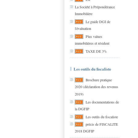
La Société à Prépondérance
Immobilière
Le guide DGI de
l'évaluation
Plus values
immobilières et résident
TAXE DE 3%
Les outils du fiscaliste
Brochure pratique
2020 (déclaration des revenus
2019)
Les documentations de
la DGFIP
Les outils du fiscaliste
précis de FISCALITE
2018 DGFIP