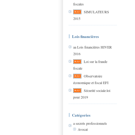
fiscales
SIMULATEURS
2015
Lois financières
aa Lois financières HIVER
2016
Loi sur la fraude
fiscale
Observatoire
économique et fiscal EFI
Sécurité sociale:loi
pour 2019
Catégories
a secrets professionnels
Avocat