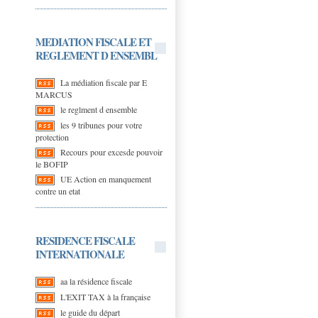
MEDIATION FISCALE ET
REGLEMENT D ENSEMBL
La médiation fiscale par E
MARCUS
le reglment d ensemble
les 9 tribunes pour votre
protection
Recours pour excesde pouvoir
le BOFIP
UE Action en manquement
contre un etat
RESIDENCE FISCALE
INTERNATIONALE
aa la résidence fiscale
L'EXIT TAX à la française
le guide du départ