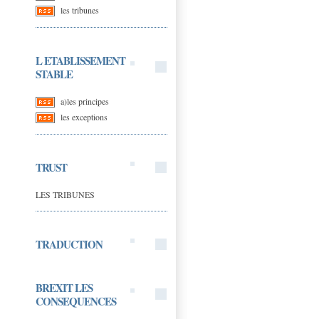
les tribunes
L ETABLISSEMENT
STABLE
a)les principes
les exceptions
TRUST
LES TRIBUNES
TRADUCTION
BREXIT LES
CONSEQUENCES