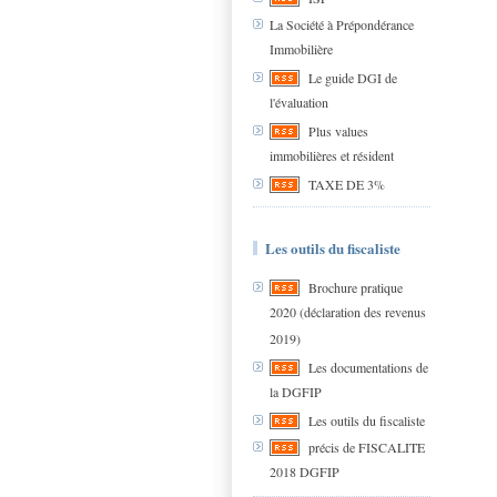
La Société à Prépondérance
Immobilière
Le guide DGI de
l'évaluation
Plus values
immobilières et résident
TAXE DE 3%
Les outils du fiscaliste
Brochure pratique
2020 (déclaration des revenus
2019)
Les documentations de
la DGFIP
Les outils du fiscaliste
précis de FISCALITE
2018 DGFIP