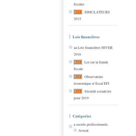
fiscales
SIMULATEURS
2015
Lois financières
aa Lois financières HIVER
2016
Loi sur la fraude
fiscale
Observatoire
économique et fiscal EFI
Sécurité sociale:loi
pour 2019
Catégories
a secrets professionnels
Avocat