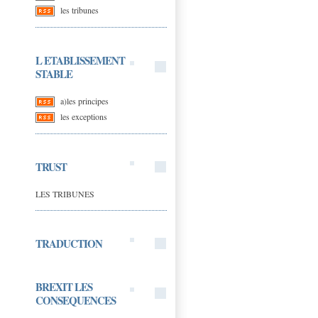
les tribunes
L ETABLISSEMENT
STABLE
a)les principes
les exceptions
TRUST
LES TRIBUNES
TRADUCTION
BREXIT LES
CONSEQUENCES