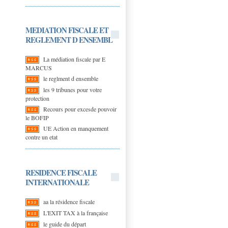
MEDIATION FISCALE ET
REGLEMENT D ENSEMBL
La médiation fiscale par E
MARCUS
le reglment d ensemble
les 9 tribunes pour votre
protection
Recours pour excesde pouvoir
le BOFIP
UE Action en manquement
contre un etat
RESIDENCE FISCALE
INTERNATIONALE
aa la résidence fiscale
L'EXIT TAX à la française
le guide du départ