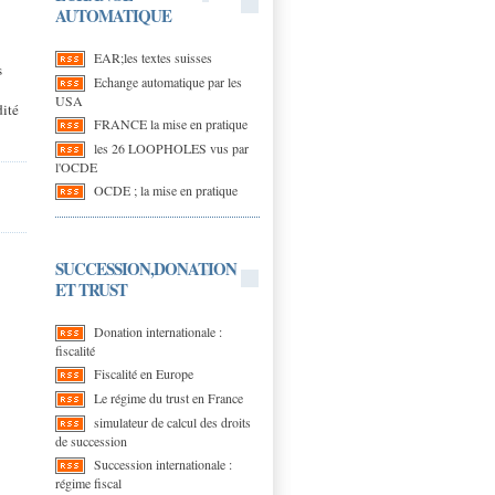
AUTOMATIQUE
EAR;les textes suisses
s
Echange automatique par les
USA
dité
FRANCE la mise en pratique
les 26 LOOPHOLES vus par
l'OCDE
OCDE ; la mise en pratique
SUCCESSION,DONATION
ET TRUST
Donation internationale :
fiscalité
Fiscalité en Europe
Le régime du trust en France
simulateur de calcul des droits
de succession
Succession internationale :
régime fiscal