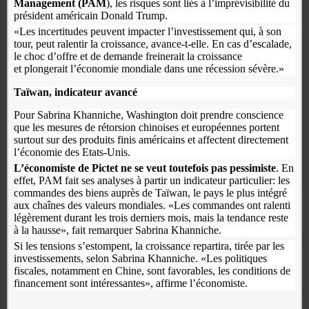
Management (PAM
), les risques sont liés à l’imprévisibilité du
président américain Donald Trump.
«Les incertitudes peuvent impacter l’investissement qui, à son
tour, peut ralentir la croissance, avance-t-elle. En cas d’escalade,
le choc d’offre et de demande freinerait la croissance
et plongerait l’économie mondiale dans une récession sévère.»
Taïwan, indicateur avancé
Pour Sabrina Khanniche, Washington doit prendre conscience
que les mesures de rétorsion chinoises et européennes portent
surtout sur des produits finis américains et affectent directement
l’économie des Etats-Unis.
L’économiste de Pictet ne se veut toutefois pas pessimiste
. En
effet, PAM fait ses analyses à partir un indicateur particulier: les
commandes des biens auprès de Taïwan, le pays le plus intégré
aux chaînes des valeurs mondiales. «Les commandes ont ralenti
légèrement durant les trois derniers mois, mais la tendance reste
à la hausse», fait remarquer Sabrina Khanniche.
Si les tensions s’estompent, la croissance repartira, tirée par les
investissements, selon Sabrina Khanniche. «Les politiques
fiscales, notamment en Chine, sont favorables, les conditions de
financement sont intéressantes», affirme l’économiste.