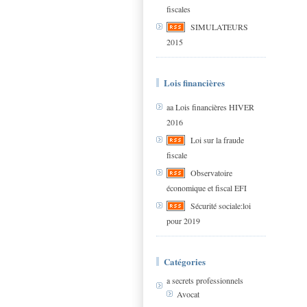
fiscales
SIMULATEURS
2015
Lois financières
aa Lois financières HIVER
2016
Loi sur la fraude
fiscale
Observatoire
économique et fiscal EFI
Sécurité sociale:loi
pour 2019
Catégories
a secrets professionnels
Avocat