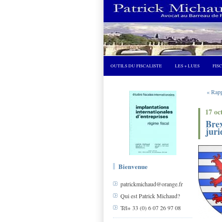
OUTILS DU FISCALISTE
LES + LUES
FIS
« Rapp
17 oc
Brex
juri
Bienvenue
patrickmichaud@orange.fr
Qui est Patrick Michaud?
Tél+ 33 (0) 6 07 26 97 08