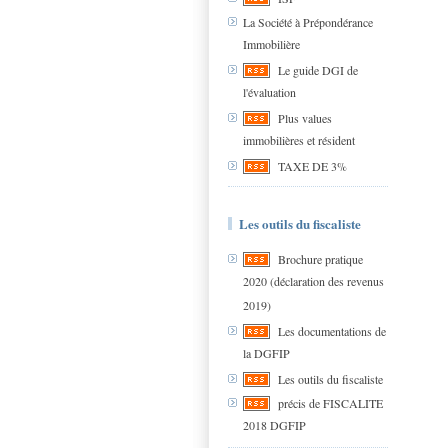
La Société à Prépondérance
Immobilière
Le guide DGI de
l'évaluation
Plus values
immobilières et résident
TAXE DE 3%
Les outils du fiscaliste
Brochure pratique
2020 (déclaration des revenus
2019)
Les documentations de
la DGFIP
Les outils du fiscaliste
précis de FISCALITE
2018 DGFIP