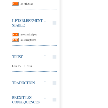
les tribunes
L ETABLISSEMENT
STABLE
a)les principes
les exceptions
TRUST
LES TRIBUNES
TRADUCTION
BREXIT LES
CONSEQUENCES