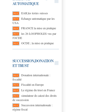
AUTOMATIQUE
EAR;les textes suisses
Echange automatique par les
USA
FRANCE la mise en pratique
les 26 LOOPHOLES vus par
l'OCDE
OCDE ; la mise en pratique
SUCCESSION,DONATION
ET TRUST
Donation internationale :
fiscalité
Fiscalité en Europe
Le régime du trust en France
simulateur de calcul des droits
de succession
Succession internationale :
régime fiscal