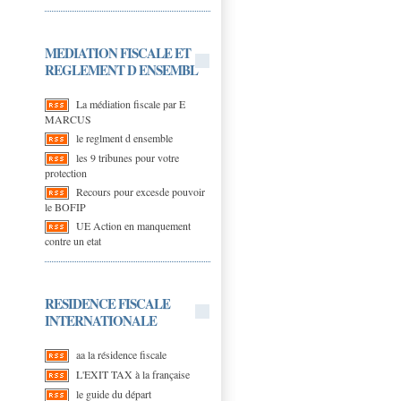
MEDIATION FISCALE ET
REGLEMENT D ENSEMBL
La médiation fiscale par E
MARCUS
le reglment d ensemble
les 9 tribunes pour votre
protection
Recours pour excesde pouvoir
le BOFIP
UE Action en manquement
contre un etat
RESIDENCE FISCALE
INTERNATIONALE
aa la résidence fiscale
L'EXIT TAX à la française
le guide du départ