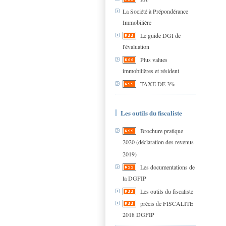
La Société à Prépondérance
Immobilière
Le guide DGI de
l'évaluation
Plus values
immobilières et résident
TAXE DE 3%
Les outils du fiscaliste
Brochure pratique
2020 (déclaration des revenus
2019)
Les documentations de
la DGFIP
Les outils du fiscaliste
précis de FISCALITE
2018 DGFIP