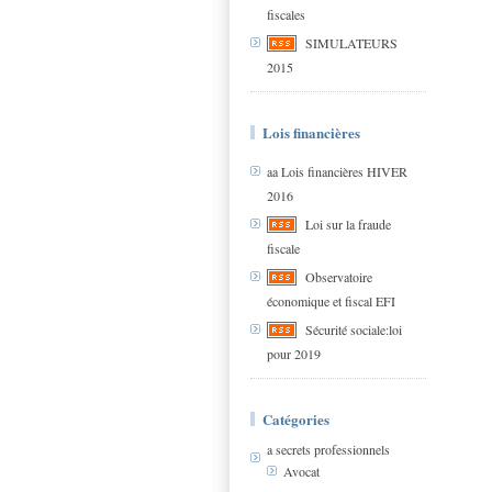
fiscales
SIMULATEURS
2015
Lois financières
aa Lois financières HIVER
2016
Loi sur la fraude
fiscale
Observatoire
économique et fiscal EFI
Sécurité sociale:loi
pour 2019
Catégories
a secrets professionnels
Avocat