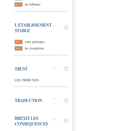
les tribunes
L ETABLISSEMENT
STABLE
a)les principes
les exceptions
TRUST
LES TRIBUNES
TRADUCTION
BREXIT LES
CONSEQUENCES