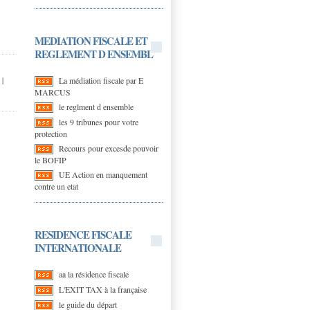
MEDIATION FISCALE ET
REGLEMENT D ENSEMBL
La médiation fiscale par E
|
MARCUS
le reglment d ensemble
les 9 tribunes pour votre
protection
Recours pour excesde pouvoir
le BOFIP
UE Action en manquement
contre un etat
RESIDENCE FISCALE
INTERNATIONALE
aa la résidence fiscale
L'EXIT TAX à la française
le guide du départ