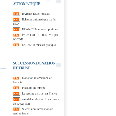
AUTOMATIQUE
EAR;les textes suisses
Echange automatique par les
USA
FRANCE la mise en pratique
les 26 LOOPHOLES vus par
l'OCDE
OCDE ; la mise en pratique
SUCCESSION,DONATION
ET TRUST
Donation internationale :
fiscalité
Fiscalité en Europe
Le régime du trust en France
simulateur de calcul des droits
de succession
Succession internationale :
régime fiscal