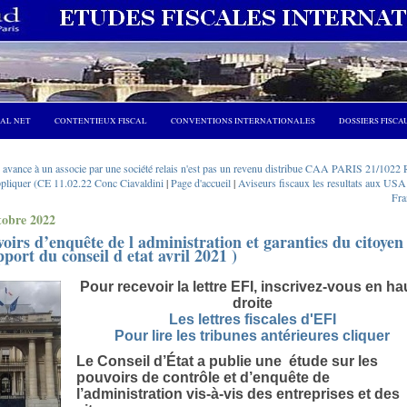
CAL NET
CONTENTIEUX FISCAL
CONVENTIONS INTERNATIONALES
DOSSIERS FISCA
 avance à un associe par une société relais n'est pas un revenu distribue CAA PARIS 21/1022 
ppliquer (CE 11.02.22 Conc Ciavaldini
|
Page d'accueil
|
Aviseurs fiscaux les resultats aux USA
Fra
tobre 2022
oirs d’enquête de l administration et garanties du citoyen
port du conseil d etat avril 2021 )
Pour recevoir la lettre EFI, inscrivez-vous en ha
droite
Les lettres fiscales d'EFI
Pour lire les tribunes antérieures cliquer
Le Conseil d’État a publie une étude sur les
pouvoirs de contrôle et d’enquête de
l’administration vis-à-vis des entreprises et des