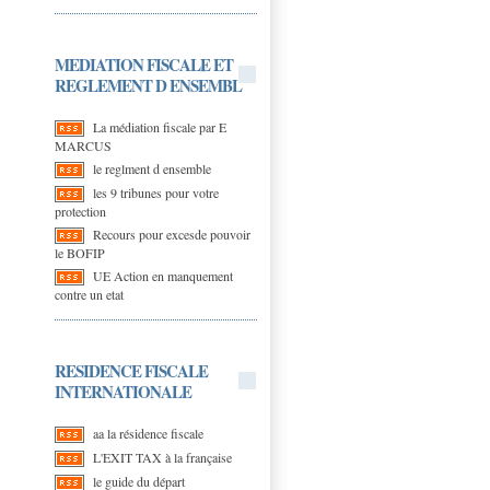
MEDIATION FISCALE ET
REGLEMENT D ENSEMBL
La médiation fiscale par E
MARCUS
le reglment d ensemble
les 9 tribunes pour votre
protection
Recours pour excesde pouvoir
le BOFIP
UE Action en manquement
contre un etat
RESIDENCE FISCALE
INTERNATIONALE
aa la résidence fiscale
L'EXIT TAX à la française
le guide du départ