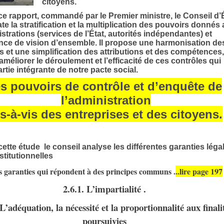
citoyens.
e rapport, commandé par le Premier ministre, le Conseil d’
te la stratification et la multiplication des pouvoirs donnés
strations (services de l’État, autorités indépendantes) et
nce de vision d’ensemble. Il propose une harmonisation de
 et une simplification des attributions et des compétences,
’améliorer le déroulement et l’efficacité de ces contrôles qui
artie intégrante de notre pacte social.
es pouvoirs de contrôle et d’enquête de
l’administration
is-à-vis des entreprises et des citoyens.
ette étude le conseil analyse les différentes garanties léga
stitutionnelles
s garanties qui répondent à des principes communs .
..lire page 197
2.6.1. L’impartialité .
 L’adéquation, la nécessité et la proportionnalité aux final
poursuivies