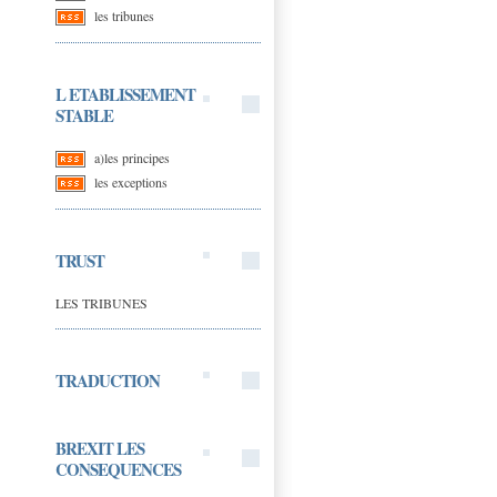
les tribunes
L ETABLISSEMENT
STABLE
a)les principes
les exceptions
TRUST
LES TRIBUNES
TRADUCTION
BREXIT LES
CONSEQUENCES