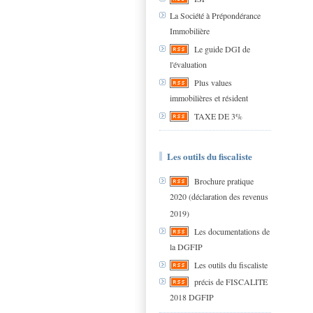
La Société à Prépondérance
Immobilière
Le guide DGI de
l'évaluation
Plus values
immobilières et résident
TAXE DE 3%
Les outils du fiscaliste
Brochure pratique
2020 (déclaration des revenus
2019)
Les documentations de
la DGFIP
Les outils du fiscaliste
précis de FISCALITE
2018 DGFIP