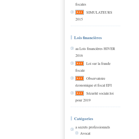
fiscales
SIMULATEURS
2015
Lois financières
aa Lois financières HIVER
2016
Loi sur la fraude
fiscale
Observatoire
économique et fiscal EFI
Sécurité sociale:loi
pour 2019
Catégories
a secrets professionnels
Avocat