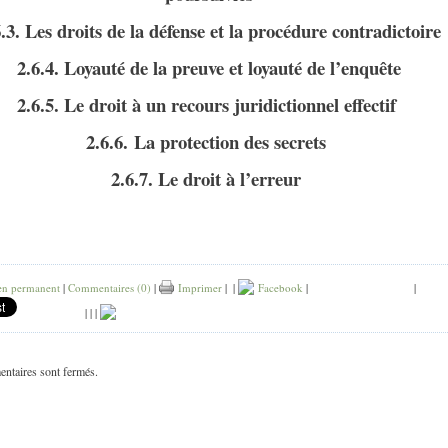
6.3. Les droits de la défense et la procédure contradictoire
2.6.4. Loyauté de la preuve et loyauté de l’enquête
2.6.5. Le droit à un recours juridictionnel effectif
2.6.6.
La protection des secrets
2.6.7. Le droit à l’erreur
en permanent
|
Commentaires (0)
|
Imprimer
|
|
Facebook
|
|
|
|
|
ntaires sont fermés.