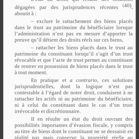
40
)
(
dégagées par des jurisprudences récentes
,
aboutit à :
– exclure le rattachement des biens placés
dans le trust au patrimoine du bénéficiaire lorsque
l’administration n’est pas en mesure d’apporter la
preuve qu’il détient des droits réels sur ces biens,
– rattacher les biens placés dans le trust au
patrimoine du constituant lorsqu’il s’agit d’un trust
révocable et que l’acte de trust permet au constituant
de rentrer en possession de biens placés dans le trust
à tout moment.
En pratique et
a contrario
, ces solutions
jurisprudentielles, dont la logique n’est pas
contestable à l’égard de notre droit, conduisent à ne
rattacher les actifs ni au patrimoine du bénéficiaire,
ni à celui du constituant dans le cas d’un trust
irrévocable et discrétionnaire.
Il en résulte un état du droit ouvrant des
possibilités importantes d’évasion fiscale, y compris
au titre de biens dont le constituant ne se dessaisit en
réalité pas mais conserve la propriété réelle au