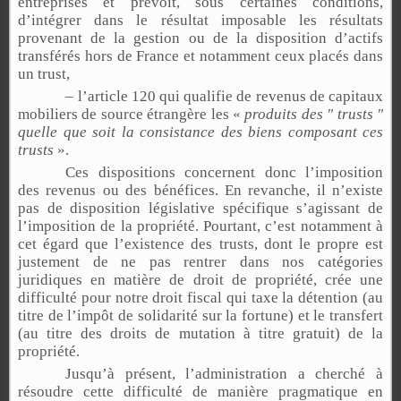
entreprises et prévoit, sous certaines conditions,
d’intégrer dans le résultat imposable les résultats
provenant de la gestion ou de la disposition d’actifs
transférés hors de France et notamment ceux placés dans
un trust,
– l’article 120 qui qualifie de revenus de capitaux
mobiliers de source étrangère les «
produits des " trusts "
quelle que soit la consistance des biens composant ces
trusts
».
Ces dispositions concernent donc l’imposition
des revenus ou des bénéfices. En revanche, il n’existe
pas de disposition législative spécifique s’agissant de
l’imposition de la propriété. Pourtant, c’est notamment à
cet égard que l’existence des trusts, dont le propre est
justement de ne pas rentrer dans nos catégories
juridiques en matière de droit de propriété, crée une
difficulté pour notre droit fiscal qui taxe la détention (au
titre de l’impôt de solidarité sur la fortune) et le transfert
(au titre des droits de mutation à titre gratuit) de la
propriété.
Jusqu’à présent, l’administration a cherché à
résoudre cette difficulté de manière pragmatique en