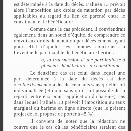
est déterminée à la date du décès. L’alinéa 13 prévoit
alors l’imposition aux droits de mutation par décès
applicables au regard du lien de parenté entre le
constituant et le bénéficiaire.
Comme dans le cas précédent, il conviendrait
également, dans un souci d’équité, de comprendre ce
renvoi aux droits de mutation par décès comme ayant
pour effet d’ajouter les sommes concernées à
l’éventuelle part taxable du bénéficiaire héritier.
b) la transmission d’une part indivise à
plusieurs bénéficiaires du constituant
Le deuxième cas est celui dans lequel une
part déterminée à la date du décès est due
«
collectivement
» à des descendants sans qu’elle soit
individualisée (et donc sans qu’il soit possible de la
répartir entre eux pour l’application du barème), cas
dans lequel l’alinéa 13 prévoit l’imposition au taux
marginal du barème en ligne directe (que le présent
projet de loi propose de porter à 45 %).
Il convient de noter que la rédaction ne
couvre que le cas où les bénéficiaires seraient des