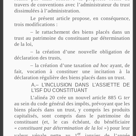
travers de conventions avec l’administrateur du trust
dissimulées à l’administration.
Le présent article propose, en conséquence,
trois modifications :
– le rattachement des biens placés dans un
trust au patrimoine du constituant par détermination
de la loi,
– la création d’une nouvelle obligation de
déclaration des trusts,
– la création d’une taxation
ad hoc
ayant, de
fait, vocation à constituer une incitation à la
déclaration régulière des biens placés dans un trust.
A.– L’INCLUSION DANS L’ASSIETTE DE
L’ISF DU CONSTITUANT
L’alinéa 20 crée un nouvel article 885 G
ter
au sein du code général des impôts, prévoyant que les
biens placés dans un trust, y compris les produits
capitalisés, sont compris dans le patrimoine du
constituant (et, le cas échéant, du bénéficiaire
«
constituant par détermination de la loi
») pour leur
er
valeur vénale nette au 1
janvier de l’année