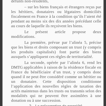
défunts non-résidents,
– sur les biens français et étrangers reçus par
les héritiers, donataires ou légataires domiciliés
fiscalement en France à la condition qu’ils l’aient été
pendant au moins six des dix années précédant celle
au cours de laquelle ils reçoivent les biens.
Le présent article propose deux
modifications.
La première, prévue par l’alinéa 5, précise
que les biens et droits composant un trust (y compris
les produits capitalisés) font partie des biens
auxquels s’appliquent ces règles de territorialité.
La seconde, opérée par l’alinéa 6, rend les
DMTG applicables à raison de la résidence fiscale en
France du bénéficiaire d’un trust, y compris donc
quand il ne peut être considéré comme un héritier ou
un donataire. Cette disposition conditionne
l’application des nouvelles règles de taxation des
actifs maintenus dans les trusts ou transmis selon des
modalités qui ne peuvent être assimilées à une
donation ou à une succession.