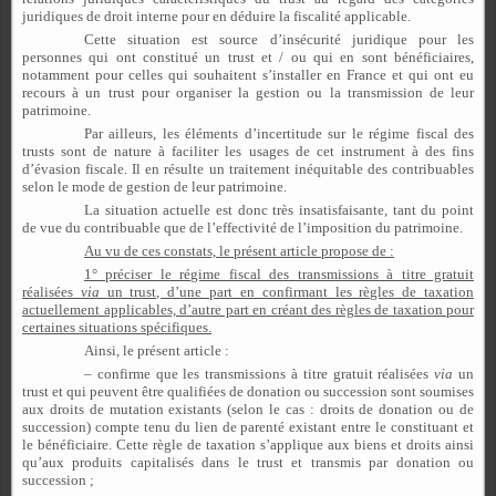
juridiques de droit interne pour en déduire la fiscalité applicable.
Cette situation est source d’insécurité juridique pour les
personnes qui ont constitué un trust et / ou qui en sont bénéficiaires,
notamment pour celles qui souhaitent s’installer en France et qui ont eu
recours à un trust pour organiser la gestion ou la transmission de leur
patrimoine.
Par ailleurs, les éléments d’incertitude sur le régime fiscal des
trusts sont de nature à faciliter les usages de cet instrument à des fins
d’évasion fiscale. Il en résulte un traitement inéquitable des contribuables
selon le mode de gestion de leur patrimoine.
La situation actuelle est donc très insatisfaisante, tant du point
de vue du contribuable que de l’effectivité de l’imposition du patrimoine.
Au vu de ces constats, le présent article propose de :
1° préciser le régime fiscal des transmissions à titre gratuit
réalisées
via
un trust, d’une part en confirmant les règles de taxation
actuellement applicables, d’autre part en créant des règles de taxation pour
certaines situations spécifiques.
Ainsi, le présent article :
– confirme que les transmissions à titre gratuit réalisées
via
un
trust et qui peuvent être qualifiées de donation ou succession sont soumises
aux droits de mutation existants (selon le cas : droits de donation ou de
succession) compte tenu du lien de parenté existant entre le constituant et
le bénéficiaire. Cette règle de taxation s’applique aux biens et droits ainsi
qu’aux produits capitalisés dans le trust et transmis par donation ou
succession ;