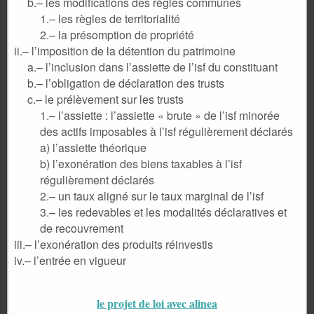
b.– les modifications des règles communes
1.– les règles de territorialité
2.– la présomption de propriété
ii.– l’imposition de la détention du patrimoine
a.– l’inclusion dans l’assiette de l’isf du constituant
b.– l’obligation de déclaration des trusts
c.– le prélèvement sur les trusts
1.– l’assiette : l’assiette « brute » de l’isf minorée
des actifs imposables à l’isf régulièrement déclarés
a) l’assiette théorique
b) l’exonération des biens taxables à l’isf
régulièrement déclarés
2.– un taux aligné sur le taux marginal de l’isf
3.– les redevables et les modalités déclaratives et
de recouvrement
iii.– l’exonération des produits réinvestis
iv.– l’entrée en vigueur
le projet de loi avec alinea