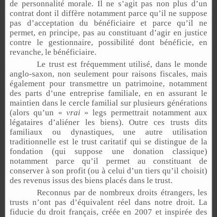
de personnalité morale. Il ne s’agit pas non plus d’un
contrat dont il diffère notamment parce qu’il ne suppose
pas d’acceptation du bénéficiaire et parce qu’il ne
permet, en principe, pas au constituant d’agir en justice
contre le gestionnaire, possibilité dont bénéficie, en
revanche, le bénéficiaire.
Le trust est fréquemment utilisé, dans le monde
anglo-saxon, non seulement pour raisons fiscales, mais
également pour transmettre un patrimoine, notamment
des parts d’une entreprise familiale, en en assurant le
maintien dans le cercle familial sur plusieurs générations
(alors qu’un «
vrai
» legs permettrait notamment aux
légataires d’aliéner les biens). Outre ces trusts dits
familiaux ou dynastiques, une autre utilisation
traditionnelle est le trust caritatif qui se distingue de la
fondation (qui suppose une donation classique)
notamment parce qu’il permet au constituant de
conserver à son profit (ou à celui d’un tiers qu’il choisit)
des revenus issus des biens placés dans le trust.
Reconnus par de nombreux droits étrangers, les
trusts n’ont pas d’équivalent réel dans notre droit. La
fiducie du droit français, créée en 2007 et inspirée des