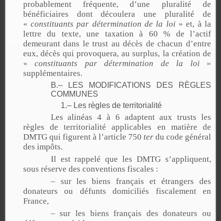
probablement fréquente, d’une pluralité de
bénéficiaires dont découlera une pluralité de
«
constituants par détermination de la loi
» et, à la
lettre du texte, une taxation à 60 % de l’actif
demeurant dans le trust au décès de chacun d’entre
eux, décès qui provoquera, au surplus, la création de
«
constituants par détermination de la loi
»
supplémentaires.
B.– LES MODIFICATIONS DES RÈGLES
COMMUNES
1.– Les règles de territorialité
Les alinéas 4 à 6 adaptent aux trusts les
règles de territorialité applicables en matière de
DMTG qui figurent à l’article 750
ter
du code général
des impôts.
Il est rappelé que les DMTG s’appliquent,
sous réserve des conventions fiscales :
– sur les biens français et étrangers des
donateurs ou défunts domiciliés fiscalement en
France,
– sur les biens français des donateurs ou