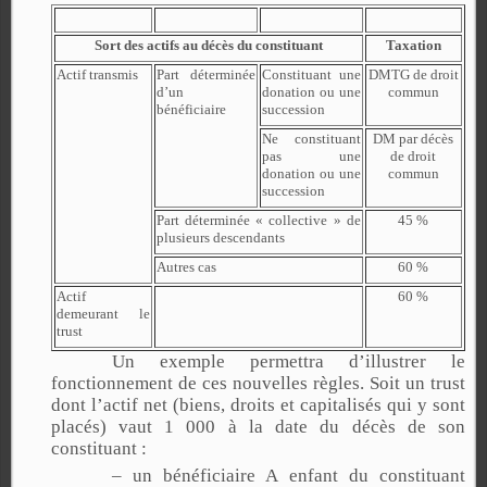
Sort des actifs au décès du constituant
Taxation
Actif transmis
Part déterminée
Constituant une
DMTG de droit
d’un
donation ou une
commun
bénéficiaire
succession
Ne constituant
DM par décès
pas une
de droit
donation ou une
commun
succession
Part déterminée « collective » de
45 %
plusieurs descendants
Autres cas
60 %
Actif
60 %
demeurant le
trust
Un exemple permettra d’illustrer le
fonctionnement de ces nouvelles règles. Soit un trust
dont l’actif net (biens, droits et capitalisés qui y sont
placés) vaut 1 000 à la date du décès de son
constituant :
– un bénéficiaire A enfant du constituant