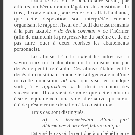
Dans le cas où le bénéficiaire serait, par
ailleurs, un héritier ou un légataire du constituant du
trust, il conviendrait, pour éviter tout effet d’aubaine,
que cette disposition soit interprétée comme
organisant le rapport fiscal de l’actif du trust transmis
à la part taxable «
de droit commun
» de l’héritier
(afin de maintenir la progressivité du barème et de ne
pas faire jouer à deux reprises les abattements
personnels).
Les alinéas 12 à 17 règlent les autres cas, à
savoir ceux où la donation ou la transmission par
décès ne peut être établie. Ces alinéas établissent le
décès du constituant comme le fait générateur d’une
nouvelle imposition
ad hoc
qui vise, en quelque
sorte, à «
approximer
» le droit commun des
successions. Il convient de noter que cette solution
écarte implicitement une voie alternative qui aurait
été de présumer une donation à la constitution.
Trois cas sont distingués.
a) la transmission d’une part
déterminée à un bénéficiaire unique
Est visé le cas où la part due à un bénéficiaire