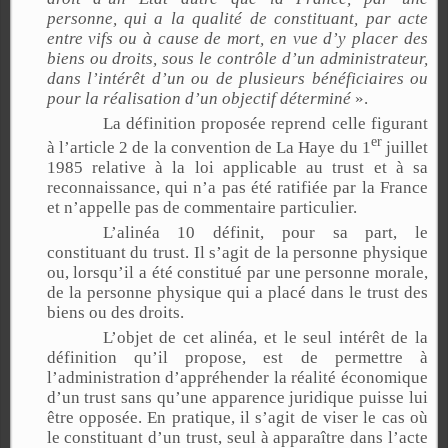
personne, qui a la qualité de constituant, par acte
entre vifs ou à cause de mort, en vue d’y placer des
biens ou droits, sous le contrôle d’un administrateur,
dans l’intérêt d’un ou de plusieurs bénéficiaires ou
pour la réalisation d’un objectif déterminé
».
La définition proposée reprend celle figurant
er
à l’article 2 de la convention de La Haye du 1
juillet
1985 relative à la loi applicable au trust et à sa
reconnaissance, qui n’a pas été ratifiée par la France
et n’appelle pas de commentaire particulier.
L’alinéa 10 définit, pour sa part, le
constituant du trust. Il s’agit de la personne physique
ou, lorsqu’il a été constitué par une personne morale,
de la personne physique qui a placé dans le trust des
biens ou des droits.
L’objet de cet alinéa, et le seul intérêt de la
définition qu’il propose, est de permettre à
l’administration d’appréhender la réalité économique
d’un trust sans qu’une apparence juridique puisse lui
être opposée. En pratique, il s’agit de viser le cas où
le constituant d’un trust, seul à apparaître dans l’acte