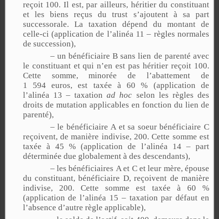
reçoit 100. Il est, par ailleurs, héritier du constituant
et les biens reçus du trust s’ajoutent à sa part
successorale. La taxation dépend du montant de
celle-ci (application de l’alinéa 11 – règles normales
de succession),
– un bénéficiaire B sans lien de parenté avec
le constituant et qui n’en est pas héritier reçoit 100.
Cette somme, minorée de l’abattement de
1 594 euros, est taxée à 60 % (application de
l’alinéa 13 – taxation
ad hoc
selon les règles des
droits de mutation applicables en fonction du lien de
parenté),
– le bénéficiaire A et sa soeur bénéficiaire C
reçoivent, de manière indivise, 200. Cette somme est
taxée à 45 % (application de l’alinéa 14 – part
déterminée due globalement à des descendants),
– les bénéficiaires A et C et leur mère, épouse
du constituant, bénéficiaire D, reçoivent de manière
indivise, 200. Cette somme est taxée à 60 %
(application de l’alinéa 15 – taxation par défaut en
l’absence d’autre règle applicable),