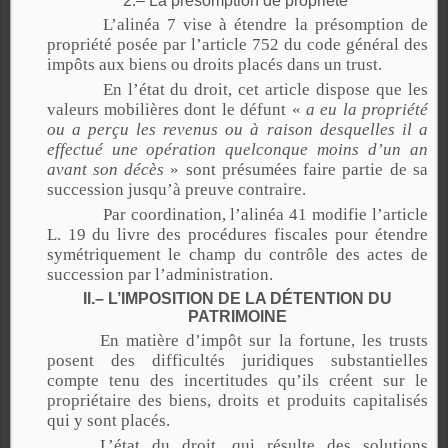
2.– La présomption de propriété
L’alinéa 7 vise à étendre la présomption de
propriété posée par l’article 752 du code général des
impôts aux biens ou droits placés dans un trust.
En l’état du droit, cet article dispose que les
valeurs mobilières dont le défunt «
a eu la propriété
ou a perçu les revenus ou à raison desquelles il a
effectué une opération quelconque moins d’un an
avant son décès
» sont présumées faire partie de sa
succession jusqu’à preuve contraire.
Par coordination, l’alinéa 41 modifie l’article
L. 19 du livre des procédures fiscales pour étendre
symétriquement le champ du contrôle des actes de
succession par l’administration.
II.– L’IMPOSITION DE LA DÉTENTION DU
PATRIMOINE
En matière d’impôt sur la fortune, les trusts
posent des difficultés juridiques substantielles
compte tenu des incertitudes qu’ils créent sur le
propriétaire des biens, droits et produits capitalisés
qui y sont placés.
L’état du droit, qui résulte des solutions