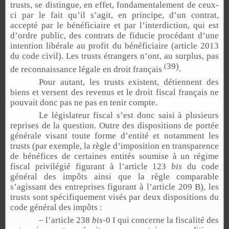
trusts, se distingue, en effet, fondamentalement de ceux-
ci par le fait qu’il s’agit, en principe, d’un contrat,
accepté par le bénéficiaire et par l’interdiction, qui est
d’ordre public, des contrats de fiducie procédant d’une
intention libérale au profit du bénéficiaire (article 2013
du code civil). Les trusts étrangers n’ont, au surplus, pas
39
)
(
de reconnaissance légale en droit français
.
Pour autant, les trusts existent, détiennent des
biens et versent des revenus et le droit fiscal français ne
pouvait donc pas ne pas en tenir compte.
Le législateur fiscal s’est donc saisi à plusieurs
reprises de la question. Outre des dispositions de portée
générale visant toute forme d’entité et notamment les
trusts (par exemple, la règle d’imposition en transparence
de bénéfices de certaines entités soumise à un régime
fiscal privilégié figurant à l’article 123
bis
du code
général des impôts ainsi que la règle comparable
s’agissant des entreprises figurant à l’article 209 B), les
trusts sont spécifiquement visés par deux dispositions du
code général des impôts :
– l’article 238
bis
-0 I qui concerne la fiscalité des