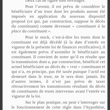
Deux cas de figure sont envisagés.
Pour l’avenir, il est prévu de considérer le
bénéficiaire d’un trust dont les produits auront été
imposés en application du nouveau dispositif
proposé (ce qui, par construction, suppose le décès
du constituant) comme devenant «
constituant à la
place du constituant
».
Pour le stock, c’est-à-dire les trusts dont le
constituant est déjà décédé (à la date d’entrée en
vigueur de la présente loi de finances rectificative), il
est également prévu d’assimiler le bénéficiaire au
constituant. Il convient de noter qu’il en résulte que
la transmission dont a, par construction, bénéficié cet
actuel bénéficiaire au décès du «
vrai
» constituant et
qui n’a, en principe, pas été taxée puisque l’actif est
demeuré dans le trust, ne le sera donc jamais. En
d’autres termes, il n’est pas prévu de taxer
rétroactivement les transmissions résultant du décès
de constituants de trusts intervenus avant l’entrée en
vigueur de la loi.
Sur le plan pratique, on peut s’interroger sur
le fonctionnement de cette règle dans l’hypothèse,