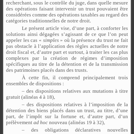
recherchant, sous le contrôle du juge, dans quelle mesure
des opérations faisant intervenir un trust pouvaient être
considérées comme des opérations taxables au regard des
catégories traditionnelles de notre droit.
Le présent article vise, d’une part, à conforter les
solutions ainsi dégagées s’agissant de ce que l’on peut
appeler les cas «
simples
» où la présence du trust ne fait
pas obstacle à l’application des règles actuelles de notre
droit fiscal et, d’autre part et surtout, à traiter les cas plus
complexes par la création de régimes d’imposition
spécifiques au titre de la détention et de la transmission
des patrimoines placés dans des trusts.
À cette fin, il comprend principalement trois
ensembles de dispositions :
– des dispositions relatives aux mutations à titre
gratuit (alinéas 4 à 18),
– des dispositions relatives à l’imposition de la
détention des biens placés dans un trust, au titre, d’une
part, de l’impôt sur la fortune et, d’autre part, d’un
prélèvement
ad hoc
nouveau (alinéas 19 à 32),
– des obligations déclaratives nouvelles