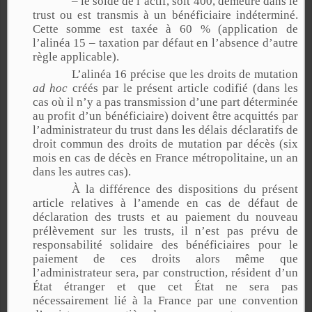
– le solde de l’actif, soit 400, demeure dans le
trust ou est transmis à un bénéficiaire indéterminé.
Cette somme est taxée à 60 % (application de
l’alinéa 15 – taxation par défaut en l’absence d’autre
règle applicable).
L’alinéa 16 précise que les droits de mutation
ad hoc
créés par le présent article codifié (dans les
cas où il n’y a pas transmission d’une part déterminée
au profit d’un bénéficiaire) doivent être acquittés par
l’administrateur du trust dans les délais déclaratifs de
droit commun des droits de mutation par décès (six
mois en cas de décès en France métropolitaine, un an
dans les autres cas).
À la différence des dispositions du présent
article relatives à l’amende en cas de défaut de
déclaration des trusts et au paiement du nouveau
prélèvement sur les trusts, il n’est pas prévu de
responsabilité solidaire des bénéficiaires pour le
paiement de ces droits alors même que
l’administrateur sera, par construction, résident d’un
État étranger et que cet État ne sera pas
nécessairement lié à la France par une convention