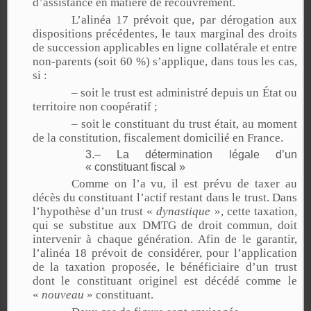
d’assistance en matière de recouvrement.
L’alinéa 17 prévoit que, par dérogation aux
dispositions précédentes, le taux marginal des droits
de succession applicables en ligne collatérale et entre
non-parents (soit 60 %) s’applique, dans tous les cas,
si :
– soit le trust est administré depuis un État ou
territoire non coopératif ;
– soit le constituant du trust était, au moment
de la constitution, fiscalement domicilié en France.
3.– La détermination légale d’un
« constituant fiscal »
Comme on l’a vu, il est prévu de taxer au
décès du constituant l’actif restant dans le trust. Dans
l’hypothèse d’un trust «
dynastique
», cette taxation,
qui se substitue aux DMTG de droit commun, doit
intervenir à chaque génération. Afin de le garantir,
l’alinéa 18 prévoit de considérer, pour l’application
de la taxation proposée, le bénéficiaire d’un trust
dont le constituant originel est décédé comme le
«
nouveau
» constituant.