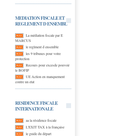
MEDIATION FISCALE ET
REGLEMENT D ENSEMBL
La médiation fiscale par E
MARCUS
le reglment d ensemble
les 9 tribunes pour votre
protection
Recours pour excesde pouvoir
le BOFIP
UE Action en manquement
contre un etat
RESIDENCE FISCALE
INTERNATIONALE
aa la résidence fiscale
L'EXIT TAX à la française
le guide du départ