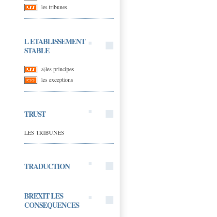
les tribunes
L ETABLISSEMENT
STABLE
a)les principes
les exceptions
TRUST
LES TRIBUNES
TRADUCTION
BREXIT LES
CONSEQUENCES