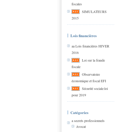
fiscales
SIMULATEURS
2015
Lois financières
aa Lois financières HIVER
2016
Loi sur la fraude
fiscale
Observatoire
économique et fiscal EFI
Sécurité sociale:loi
pour 2019
Catégories
a secrets professionnels
Avocat