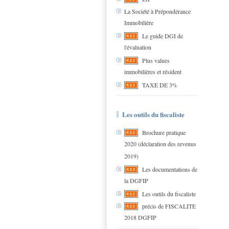
La Société à Prépondérance
Immobilière
Le guide DGI de
l'évaluation
Plus values
immobilières et résident
TAXE DE 3%
Les outils du fiscaliste
Brochure pratique
2020 (déclaration des revenus
2019)
Les documentations de
la DGFIP
Les outils du fiscaliste
précis de FISCALITE
2018 DGFIP