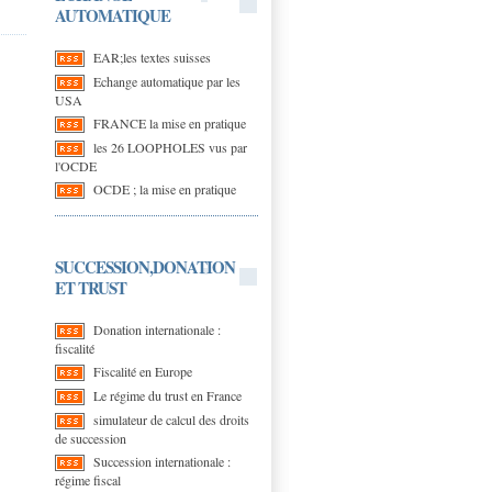
AUTOMATIQUE
EAR;les textes suisses
Echange automatique par les
USA
FRANCE la mise en pratique
les 26 LOOPHOLES vus par
l'OCDE
OCDE ; la mise en pratique
SUCCESSION,DONATION
ET TRUST
Donation internationale :
fiscalité
Fiscalité en Europe
Le régime du trust en France
simulateur de calcul des droits
de succession
Succession internationale :
régime fiscal