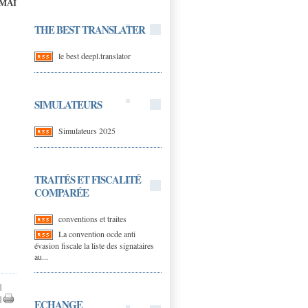
MAI
THE BEST TRANSLATER
le best deepl.translator
SIMULATEURS
Simulateurs 2025
TRAITÉS ET FISCALITÉ
COMPARÉE
conventions et traites
La convention ocde anti
évasion fiscale la liste des signataires
au...
|
|
ECHANGE