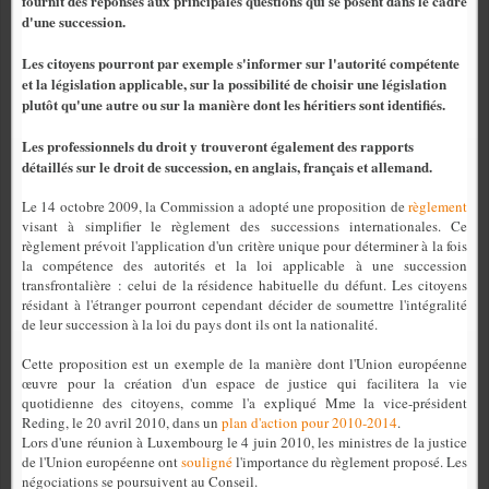
fournit des réponses aux principales questions qui se posent dans le cadre
d'une succession.
Les citoyens pourront par exemple s'informer sur l'autorité compétente
et la législation applicable, sur la possibilité de choisir une législation
plutôt qu'une autre ou sur la manière dont les héritiers sont identifiés.
Les professionnels du droit y trouveront également des rapports
détaillés sur le droit de succession, en anglais, français et allemand.
Le 14 octobre 2009, la Commission a adopté une proposition de
règlement
visant à simplifier le règlement des successions internationales. Ce
règlement prévoit l'application d'un critère unique pour déterminer à la fois
la compétence des autorités et la loi applicable à une succession
transfrontalière : celui de la résidence habituelle du défunt. Les citoyens
résidant à l'étranger pourront cependant décider de soumettre l'intégralité
de leur succession à la loi du pays dont ils ont la nationalité.
Cette proposition est un exemple de la manière dont l'Union européenne
œuvre pour la création d'un espace de justice qui facilitera la vie
quotidienne des citoyens, comme l'a expliqué Mme la vice-président
Reding, le 20 avril 2010, dans un
plan d'action pour 2010-2014
.
Lors d'une réunion à Luxembourg le 4 juin 2010, les ministres de la justice
de l'Union européenne ont
souligné
l'importance du règlement proposé. Les
négociations se poursuivent au Conseil.