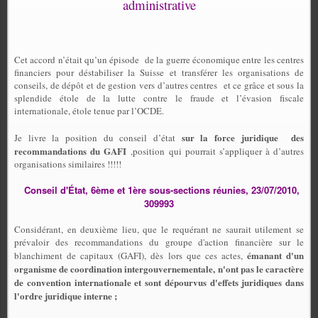
administrative
Cet accord n’était qu’un épisode
de la guerre économique entre les centres
financiers pour déstabiliser la Suisse et transférer les organisations de
conseils, de dépôt et de gestion vers d’autres centres
et ce grâce et sous la
splendide étole de la lutte contre le fraude et l’évasion fiscale
internationale, étole tenue par l’OCDE.
sur la force juridique des
Je livre la position du conseil d’état
recommandations du GAFI
,position qui pourrait s’appliquer à d’autres
organisations similaires !!!!!
Conseil d'État, 6ème et 1ère sous-sections réunies, 23/07/2010,
309993
Considérant, en deuxième lieu, que le requérant ne saurait utilement se
prévaloir des recommandations du groupe d'action financière sur le
émanant d'un
blanchiment de capitaux (GAFI), dès lors que ces actes,
organisme de coordination intergouvernementale, n'ont pas le caractère
de convention internationale et sont dépourvus d'effets juridiques dans
l'ordre juridique interne ;