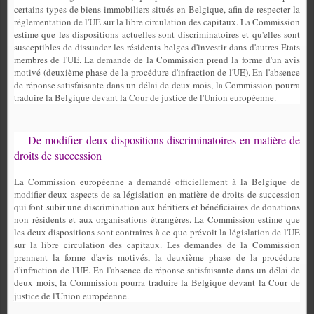
certains types de biens immobiliers situés en Belgique, afin de respecter la
réglementation de l'UE sur la libre circulation des capitaux. La Commission
estime que les dispositions actuelles sont discriminatoires et qu'elles sont
susceptibles de dissuader les résidents belges d'investir dans d'autres États
membres de l'UE. La demande de la Commission prend la forme d'un avis
motivé (deuxième phase de la procédure d'infraction de l'UE). En l'absence
de réponse satisfaisante dans un délai de deux mois, la Commission pourra
traduire la Belgique devant la Cour de justice de l'Union européenne.
De modifier deux dispositions discriminatoires en matière de
droits de succession
La Commission européenne a demandé officiellement à la Belgique de
modifier deux aspects de sa législation en matière de droits de succession
qui font subir une discrimination aux héritiers et bénéficiaires de donations
non résidents et aux organisations étrangères. La Commission estime que
les deux dispositions sont contraires à ce que prévoit la législation de l'UE
sur la libre circulation des capitaux. Les demandes de la Commission
prennent la forme d'avis motivés, la deuxième phase de la procédure
d'infraction de l'UE. En l'absence de réponse satisfaisante dans un délai de
deux mois, la Commission pourra traduire la Belgique devant la Cour de
justice de l'Union européenne.