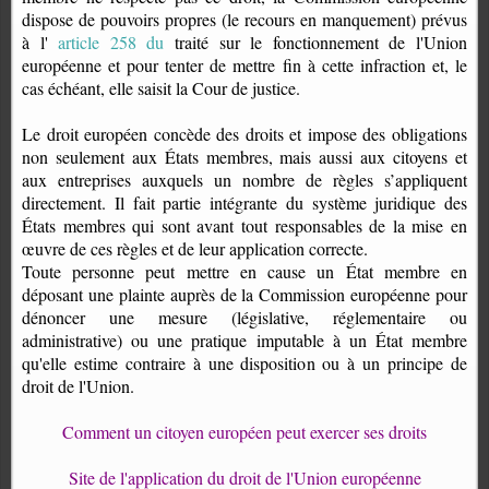
dispose de pouvoirs propres (le recours en manquement) prévus
à l'
article 258
du
traité sur le fonctionnement de l'Union
européenne et
pour tenter de mettre fin à cette infraction et, le
cas échéant, elle saisit la Cour de justice.
Le droit européen concède des droits et impose des obligations
non seulement aux États membres, mais aussi aux citoyens et
aux entreprises auxquels un nombre de règles s’appliquent
directement. Il fait partie intégrante du système juridique des
États membres qui sont avant tout responsables de la mise en
œuvre de ces règles et de leur application correcte.
Toute personne peut mettre en cause un État membre en
déposant une plainte auprès de la Commission européenne pour
dénoncer une mesure (législative, réglementaire ou
administrative) ou une pratique imputable à un État membre
qu'elle estime contraire à une disposition ou à un principe de
droit de l'Union.
Comment un citoyen européen peut exercer ses droits
Site de l'application du droit de l'Union européenne