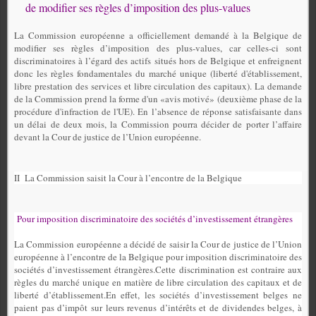
de modifier ses règles d’imposition des plus-values
La Commission européenne a officiellement demandé à la Belgique de
modifier ses règles d’imposition des plus-values, car celles-ci sont
discriminatoires à l’égard des actifs situés hors de Belgique et enfreignent
donc les règles fondamentales du marché unique (liberté d'établissement,
libre prestation des services et libre circulation des capitaux). La demande
de la Commission prend la forme d'un «avis motivé» (deuxième phase de la
procédure d'infraction de l'UE). En l’absence de réponse satisfaisante dans
un délai de deux mois, la Commission pourra décider de porter l’affaire
devant la Cour de justice de l’Union européenne.
II
La Commission saisit la Cour à l’encontre de la Belgique
Pour imposition discriminatoire des sociétés d’investissement étrangères
La Commission européenne a décidé de saisir la Cour de justice de l’Union
européenne à l’encontre de la Belgique pour imposition discriminatoire des
sociétés d’investissement étrangères.
Cette discrimination est contraire aux
règles du marché unique en matière de libre circulation des capitaux et de
liberté d’établissement.
En effet, les sociétés d’investissement belges ne
paient pas d’impôt sur leurs revenus d’intérêts et de dividendes belges, à