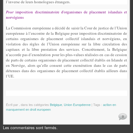
l’inverse de leurs homologues étrangers.
Pour
imposition discriminatoire d'organismes de placement islandais et
norvégiens
La Commission européenne a décidé de saisir la Cour de justice de l’Union
européenne à l’encontre de la Belgique pour imposition discriminatoire de
certains organismes de placement collectif islandais et norvégiens, en
violation des règles de l’Union européenne sur la libre circulation des
capitaux et la libre prestation des services. Concrètement, la Belgique
n’accorde pas d’exonération pour les plus‑values réalisées en cas de cession
de parts de certains organismes de placement collectif établis en Islande et
en Norvège, alors qu’elle consent cette exonération dans le cas de parts
détenues dans des organismes de placement collectif établis ailleurs dans
l’UE.
Écrit par
.
dans les catégories
Belgique
,
Union Européenne
| Tags :
action en
manquement en droit europeen
0
Les commentaires sont fermés.