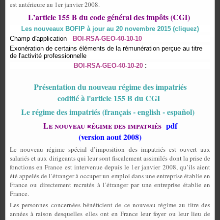
est antérieure au 1er janvier 2008.
L’article 155 B du code général des impôts (CGI)
Les nouveaux BOFIP à jour au 20 novembre 2015 (cliquez)
Champ d'application
BOI-RSA-GEO-40-10-10
Exonération de certains éléments de la rémunération perçue au titre
de l'activité professionnelle
BOI-RSA-GEO-40-10-20
:
Présentation du nouveau régime des impatriés
codifié à l'article 155 B du CGI
Le régime des impatriés (français - english - español)
Le nouveau régime des impatriés
pdf
(version aout 2008)
Le nouveau régime spécial d’imposition des impatriés est ouvert aux
salariés et aux dirigeants qui leur sont fiscalement assimilés dont la prise de
fonctions en France est intervenue depuis le 1er janvier 2008, qu’ils aient
été appelés de l’étranger à occuper un emploi dans une entreprise établie en
France ou directement recrutés à l’étranger par une entreprise établie en
France.
Les personnes concernées bénéficient de ce nouveau régime au titre des
années à raison desquelles elles ont en France leur foyer ou leur lieu de