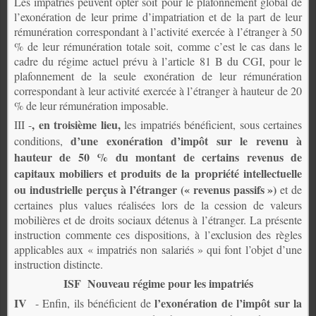
Les impatriés peuvent opter soit pour le plafonnement global de
l’exonération de leur prime d’impatriation et de la part de leur
rémunération correspondant à l’activité exercée à l’étranger à 50
% de leur rémunération totale soit, comme c’est le cas dans le
cadre du régime actuel prévu à l’article 81 B du CGI, pour le
plafonnement de la seule exonération de leur rémunération
correspondant à leur activité exercée à l’étranger à hauteur de 20
% de leur rémunération imposable.
, en troisième lieu,
III -
les impatriés bénéficient, sous certaines
d’une exonération d’impôt sur le revenu à
conditions,
hauteur de 50 % du montant de certains revenus de
capitaux mobiliers et produits de la propriété intellectuelle
ou industrielle perçus à l’étranger (« revenus passifs »)
et de
certaines plus values réalisées lors de la cession de valeurs
mobilières et de droits sociaux détenus à l’étranger. La présente
instruction commente ces dispositions, à l’exclusion des règles
applicables aux « impatriés non salariés » qui font l’objet d’une
instruction distincte.
ISF Nouveau régime pour les impatriés
IV
l’exonération de l’impôt sur la
- Enfin, ils bénéficient de