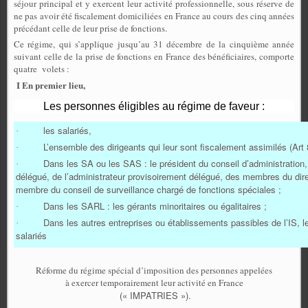
séjour principal et y exercent leur activité professionnelle, sous réserve de
ne pas avoir été fiscalement domiciliées en France au cours des cinq années
précédant celle de leur prise de fonctions.
Ce régime, qui s’applique jusqu’au 31 décembre de la cinquième année
suivant celle de la prise de fonctions en France des bénéficiaires, comporte
quatre volets :
I
En premier lieu,
Les personnes éligibles au régime de faveur :
les salariés,
·
L’ensemble des dirigeants qui leur sont fiscalement assimilés (Art 8
·
Dans les SA ou les SAS : le président du conseil d’administration, l
·
délégué, de l’administrateur provisoirement délégué, des membres du direc
membre du conseil de surveillance chargé de fonctions spéciales ;
Dans les SARL : les gérants minoritaires ou égalitaires ;
·
Dans les autres entreprises ou établissements passibles de l’IS, l
·
salariés
Réforme du régime spécial d’imposition des personnes appelées
à exercer temporairement leur activité en France
(« IMPATRIES »).