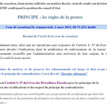
de cassation, étant moins sollicitée en matière fiscale, vient de rendre un décisio
d’ISF confirmant la position du conseil d’état.
PRINCIPE : les règles de la preuve
Cour de cassation,Ch. commerciale, 1 mars 2011, 09-71.423, Inédit
Résumé de l’arrêt de la cour de cassation
tatuant ainsi, alors que ne répond pas aux exigences de l'article L. 57 du livre
ures fiscales l'indication, dans la notification de redressement, de la teneur
gnements recueillis par l'administration sans précision de leur origine, la 
l a violé le texte susvisé
ation de motiver et de prouver les rehaussements est large et doit avant 
r le principe du contradictoire c'est à dire de
"discuter utilement"
ent
l’article L 57 du Livre des Procédures Fiscales
pose les principes de la
on des rectifications et du respect du principe du contradictoire
nistration adresse au contribuable une proposition de rectification qui doit être
de manière à lui permettre de formuler ses observations ou de faire connaître son
ion »