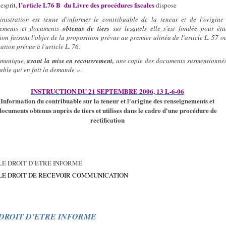
l’article L76 B
du Livre des procédures fiscales
esprit,
dispose
inistration est tenue d'informer le contribuable de la teneur et de l'origine
nements et documents
obtenus de tiers
sur lesquels elle s'est fondée pour éta
tion faisant l'objet de la proposition prévue au premier alinéa de l'article L. 57 o
cation prévue à l'article L. 76.
mmunique,
avant la mise en recouvrement,
une copie des documents susmentionné
able qui en fait la demande »
.
INSTRUCTION DU 21 SEPTEMBRE 2006, 13 L-6-06
Information du contribuable sur la teneur et l'origine des renseignements et
documents obtenus auprès de tiers et utilises dans le cadre d'une procédure de
rectification
LE DROIT D’ETRE INFORME
LE DROIT DE RECEVOIR COMMUNICATION
 DROIT D’ETRE INFORME