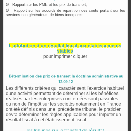
Ø
Rapport sur les PME et les prix de transfert;
Ø
Rapport sur les accords de répartition des coûts portant sur les
services non générateurs de biens incorporels.
L’attribution d’un résultat fiscal aux établissements
stables
pour imprimer cliquer
Détermination des prix de transert la doctrine administrative au
12.09.12
Les différents critères qui caractérisent l'exercice habituel
dune activité permettant de déterminer si les bénéfices
réalisés par les entreprises concernées sont passibles
ou non de l'impôt sur les sociétés notamment en France
ont été définis dans une
précédente tribune, le praticien
devra déterminer les règles applicables pour imputer un
résultat fiscal à cet établissement fiscal
les tribunes sur le transfert de résultat