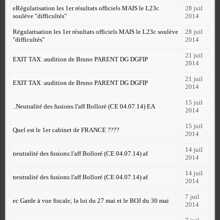
eRégularisation les 1er résultats officiels MAIS le L23c
28 juil
soulève "difficultés"
2014
Régularisation les 1er résultats officiels MAIS le L23c soulève
28 juil
"difficultés"
2014
21 juil
EXIT TAX :audition de Bruno PARENT DG DGFIP
2014
21 juil
EXIT TAX :audition de Bruno PARENT DG DGFIP
2014
15 juil
..Neutralité des fusions:l'aff Bolloré (CE 04.07.14) EA
2014
15 juil
Quel est le 1er cabinet de FRANCE ????
2014
14 juil
neutralité des fusions:l'aff Bolloré (CE 04.07.14) af
2014
14 juil
neutralité des fusions:l'aff Bolloré (CE 04.07.14) af
2014
7 juil
ec Garde à vue fiscale; la loi du 27 mai et le BOJ du 30 mai
2014