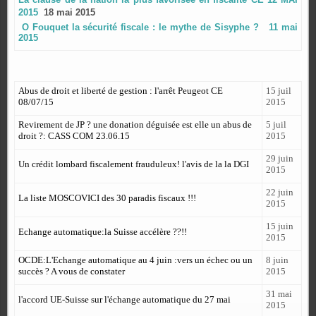
2015
18 mai 2015
O Fouquet la sécurité fiscale : le mythe de Sisyphe ? 11 mai
2015
Abus de droit et liberté de gestion : l'arrêt Peugeot CE
15 juil
08/07/15
2015
Revirement de JP ? une donation déguisée est elle un abus de
5 juil
droit ?: CASS COM 23.06.15
2015
29 juin
Un crédit lombard fiscalement frauduleux! l'avis de la la DGI
2015
22 juin
La liste MOSCOVICI des 30 paradis fiscaux !!!
2015
15 juin
Echange automatique:la Suisse accélère ??!!
2015
OCDE:L'Echange automatique au 4 juin :vers un échec ou un
8 juin
succès ? A vous de constater
2015
31 mai
l'accord UE-Suisse sur l'échange automatique du 27 mai
2015