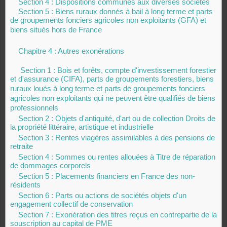
Section 4 : Dispositions communes aux diverses sociétés
Section 5 : Biens ruraux donnés à bail à long terme et parts
de groupements fonciers agricoles non exploitants (GFA) et
biens situés hors de France
Chapitre 4 : Autres exonérations
Section 1 : Bois et forêts, compte d'investissement forestier
et d'assurance (CIFA), parts de groupements forestiers, biens
ruraux loués à long terme et parts de groupements fonciers
agricoles non exploitants qui ne peuvent être qualifiés de biens
professionnels
Section 2 : Objets d'antiquité, d'art ou de collection Droits de
la propriété littéraire, artistique et industrielle
Section 3 : Rentes viagères assimilables à des pensions de
retraite
Section 4 : Sommes ou rentes allouées à Titre de réparation
de dommages corporels
Section 5 : Placements financiers en France des non-
résidents
Section 6 : Parts ou actions de sociétés objets d'un
engagement collectif de conservation
Section 7 : Exonération des titres reçus en contrepartie de la
souscription au capital de PME