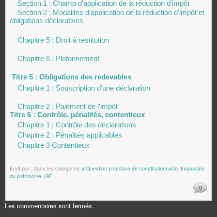
Section 1 : Champ d'application de la réduction d'impôt
Section 2 : Modalités d'application de la réduction d'impôt et
obligations déclaratives
Chapitre 5 : Droit à restitution
Chapitre 6 : Plafonnement
Titre 5 : Obligations des redevables
Chapitre 1 : Souscription d'une déclaration
Chapitre 2 : Paiement de l'impôt
Titre 6 : Contrôle, pénalités, contentieux
Chapitre 1 : Contrôle des déclarations
Chapitre 2 : Pénalités applicables
Chapitre 3 Contentieux
Écrit par
.
dans les catégories
a Question prioritaire de constitutionnalite
,
Imposition
du patrimoine
,
ISF
0
Les commentaires sont fermés.