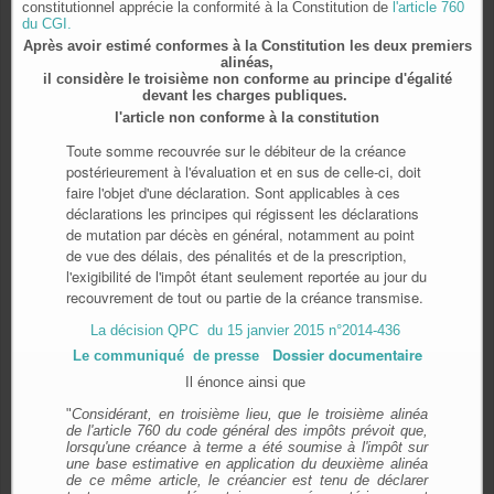
constitutionnel apprécie la conformité à la Constitution de
l'article 760
du CGI.
Après avoir estimé conformes à la Constitution les deux premiers
alinéas,
il considère le troisième non conforme au principe d'égalité
devant les charges publiques.
l'article non conforme à la constitution
Toute somme recouvrée sur le débiteur de la créance
postérieurement à l'évaluation et en sus de celle-ci, doit
faire l'objet d'une déclaration. Sont applicables à ces
déclarations les principes qui régissent les déclarations
de mutation par décès en général, notamment au point
de vue des délais, des pénalités et de la prescription,
l'exigibilité de l'impôt étant seulement reportée au jour du
recouvrement de tout ou partie de la créance transmise.
La décision QPC du 15 janvier 2015 n°2014-436
Dossier documentaire
Le communiqué de presse
Il énonce ainsi que
"
Considérant, en troisième lieu, que le troisième alinéa
de l'article 760 du code général des impôts prévoit que,
lorsqu'une créance à terme a été soumise à l'impôt sur
une base estimative en application du deuxième alinéa
de ce même article, le créancier est tenu de déclarer