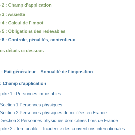
e 2 : Champ d'application
e 3 : Assiette
e 4 : Calcul de l'impôt
e 5 : Obligations des redevables
e 6 : Contrôle, pénalités, contentieux
 les détails ci dessous
1 : Fait générateur – Annualité de l'imposition
2 : Champ d'application
itre 1 : Personnes imposables
Section 1 Personnes physiques
Section 2 Personnes physiques domiciliées en France
Section 3 Personnes physiques domiciliées hors de France
itre 2 : Territorialité – Incidence des conventions internationales