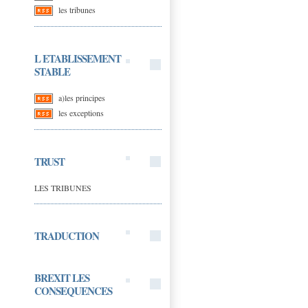
les tribunes
L ETABLISSEMENT
STABLE
a)les principes
les exceptions
TRUST
LES TRIBUNES
TRADUCTION
BREXIT LES
CONSEQUENCES