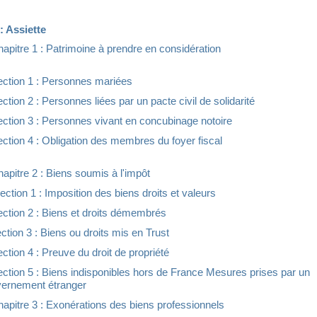
 : Assiette
apitre 1 : Patrimoine à prendre en considération
ction 1 : Personnes mariées
ction 2 : Personnes liées par un pacte civil de solidarité
ction 3 : Personnes vivant en concubinage notoire
ction 4 : Obligation des membres du foyer fiscal
apitre 2 : Biens soumis à l'impôt
ction 1 : Imposition des biens droits et valeurs
ction 2 : Biens et droits démembrés
ction 3 : Biens ou droits mis en Trust
ction 4 : Preuve du droit de propriété
ction 5 : Biens indisponibles hors de France Mesures prises par un
ernement étranger
apitre 3 : Exonérations des biens professionnels