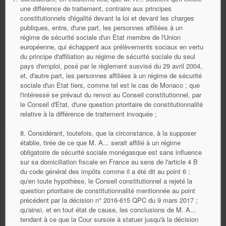
une différence de traitement, contraire aux principes
constitutionnels d'égalité devant la loi et devant les charges
publiques, entre, d'une part, les personnes affiliées à un
régime de sécurité sociale d'un Etat membre de l'Union
européenne, qui échappent aux prélèvements sociaux en vertu
du principe d'affiliation au régime de sécurité sociale du seul
pays d'emploi, posé par le règlement susvisé du 29 avril 2004,
et, d'autre part, les personnes affiliées à un régime de sécurité
sociale d'un Etat tiers, comme tel est le cas de Monaco ; que
l'intéressé se prévaut du renvoi au Conseil constitutionnel, par
le Conseil d'Etat, d'une question prioritaire de constitutionnalité
relative à la différence de traitement invoquée ;
8. Considérant, toutefois, que la circonstance, à la supposer
établie, tirée de ce que M. A... serait affilié à un régime
obligatoire de sécurité sociale monégasque est sans influence
sur sa domiciliation fiscale en France au sens de l'article 4 B
du code général des impôts comme il a été dit au point 6 ;
qu'en toute hypothèse, le Conseil constitutionnel a rejeté la
question prioritaire de constitutionnalité mentionnée au point
précédent par la décision n° 2016-615 QPC du 9 mars 2017 ;
qu'ainsi, et en tout état de cause, les conclusions de M. A...
tendant à ce que la Cour sursoie à statuer jusqu'à la décision