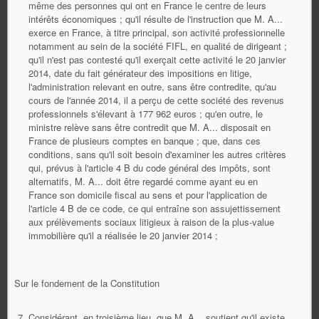
même des personnes qui ont en France le centre de leurs
intérêts économiques ; qu'il résulte de l'instruction que M. A...
exerce en France, à titre principal, son activité professionnelle
notamment au sein de la société FIFL, en qualité de dirigeant ;
qu'il n'est pas contesté qu'il exerçait cette activité le 20 janvier
2014, date du fait générateur des impositions en litige,
l'administration relevant en outre, sans être contredite, qu'au
cours de l'année 2014, il a perçu de cette société des revenus
professionnels s'élevant à 177 962 euros ; qu'en outre, le
ministre relève sans être contredit que M. A... disposait en
France de plusieurs comptes en banque ; que, dans ces
conditions, sans qu'il soit besoin d'examiner les autres critères
qui, prévus à l'article 4 B du code général des impôts, sont
alternatifs, M. A... doit être regardé comme ayant eu en
France son domicile fiscal au sens et pour l'application de
l'article 4 B de ce code, ce qui entraîne son assujettissement
aux prélèvements sociaux litigieux à raison de la plus-value
immobilière qu'il a réalisée le 20 janvier 2014 ;
Sur le fondement de la Constitution
Considérant, en troisième lieu, que M. A... soutient qu'il existe