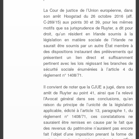
La Cour de justice de l’Union européenne, dans
son arrêt Hoogstad du 26 octobre 2016 (aff.
C‑269/15) aux points 30 et 39, pour les mêmes
motifs que sa jurisprudence de Ruyter, a dit pour
droit, qu’un résident en Irlande soumis à la
législation en matière sociale de l’Irlande ne
saurait être soumis par un autre État membre à
des dispositions instaurant des prélèvements qui
présentent un lien direct et suffisamment
pertinent avec les lois régissant les branches de
sécurité sociale énumérées à l’article 4 du
règlement n° 1408/71.
Il convient de noter que la CJUE a jugé, dans son
arrêt de Ruyter au point 41, ainsi que l’a relevé
l’Avocat général dans ses conclusions, qu’en
raison du principe de l’unicité de la législation
applicable, édicté à l’article 13, paragraphe 1, du
règlement n° 1408/71, ces constatations ne
sauraient être remises en cause par le fait que
des revenus du patrimoine n’auraient pas encore
fait l’objet d’une imposition prenant la forme de