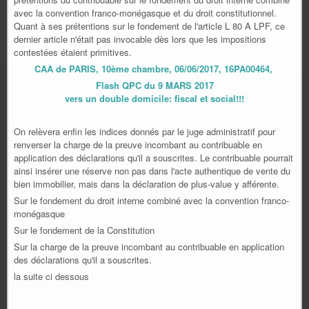
avec la convention franco-monégasque et du droit constitutionnel.
Quant à ses prétentions sur le fondement de l'article L 80 A LPF, ce
dernier article n'était pas invocable dès lors que les impositions
contestées étaient primitives.
CAA de PARIS, 10ème chambre, 06/06/2017, 16PA00464,
Flash QPC du 9 MARS 2017
vers un double domicile: fiscal et social!!!
On relèvera enfin les indices donnés par le juge administratif pour
renverser la charge de la preuve incombant au contribuable en
application des déclarations qu'il a souscrites. Le contribuable pourrait
ainsi insérer une réserve non pas dans l'acte authentique de vente du
bien immobilier, mais dans la déclaration de plus-value y afférente.
Sur le fondement du droit interne combiné avec la convention franco-
monégasque
Sur le fondement de la Constitution
Sur la charge de la preuve incombant au contribuable en application
des déclarations qu'il a souscrites.
la suite ci dessous