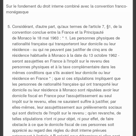
Sur le fondement du droit interne combiné avec la convention franco-
monégasque
Considérant, d'autre part, qu'aux termes de l'article 7, §1, de la
convention conclue entre la France et la Principauté
de Monaco le 18 mai 1963 : " 1. Les personnes physiques de
nationalité française qui transporteront leur domicile ou leur
résidence - ou qui ne peuvent pas justifier de cinq ans de
résidence habituelle à Monaco à la date du 13 octobre 1962 -
seront assujetties en France à l'impôt sur le revenu des
personnes physiques et à la taxe complémentaire dans les
mêmes conditions que s'ils avaient leur domicile ou leur
résidence en France " ; que si ces stipulations impliquent que
les personnes de nationalité française qui ont transporté leur
domicile ou leur résidence à Monaco sont réputées avoir leur
domicile fiscal en France pour l'assujettissement au seul
impôt sur le revenu, elles ne sauraient suffire à justifier, par
elles-mêmes, leur assujettissement aux prélèvements sociaux
qui sont distincts de l'impôt sur le revenu ; qu'en revanche, de
telles stipulations n'ont ni pour objet, ni pour effet, de faire
obstacle à ce que le domicile fiscal de ces personnes soit
apprécié au regard des règles du droit interne prévues
notamment à l'article 4 B précité pour déterminer si elles sont