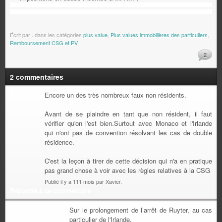
Écrit par
.
dans les catégories
plus value
,
Plus values immobilières des particuliers
,
Remboursement CSG et PV
2
2 commentaires
Encore un des très nombreux faux non résidents.
Avant de se plaindre en tant que non résident, il faut
vérifier qu'on l'est bien.Surtout avec Monaco et l'Irlande
qui n'ont pas de convention résolvant les cas de double
résidence.
C'est la leçon à tirer de cette décision qui n'a en pratique
pas grand chose à voir avec les règles relatives à la CSG
Publié il y a 111 mois par Xavier.
Répondre à ce commentaire
Sur le prolongement de l’arrêt de Ruyter, au cas
particulier de l'Irlande.