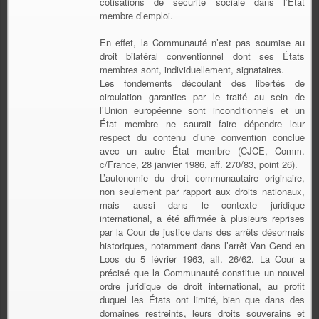
cotisations de sécurité sociale dans l’État
membre d’emploi.
En effet, la Communauté n’est pas soumise au
droit bilatéral conventionnel dont ses États
membres sont, individuellement, signataires.
Les fondements découlant des libertés de
circulation garanties par le traité au sein de
l’Union européenne sont inconditionnels et un
État membre ne saurait faire dépendre leur
respect du contenu d’une convention conclue
avec un autre État membre (CJCE, Comm.
c/France, 28 janvier 1986, aff. 270/83, point 26).
L’autonomie du droit communautaire originaire,
non seulement par rapport aux droits nationaux,
mais aussi dans le contexte juridique
international, a été affirmée à plusieurs reprises
par la Cour de justice dans des arrêts désormais
historiques, notamment dans l’arrêt Van Gend en
Loos du 5 février 1963, aff. 26/62. La Cour a
précisé que la Communauté constitue un nouvel
ordre juridique de droit international, au profit
duquel les États ont limité, bien que dans des
domaines restreints, leurs droits souverains et