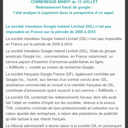
COMMUNIQUE MINEFI du 12 JUILLET
Redressement fiscal de google :
l’etat analyse le jugement dans la perspective d’un appel
La société irlandaise Google Ireland Limited (GIL) n’est pas
imposable en France sur la période de 2005 à 2010
La société irlandaise Google Ireland Limited (GIL) n’est pas imposable
en France sur la période de 2005 à 2010
La société irlandaise Google Ireland Limited (GIL), filiale du groupe
américain Google Inc., commercialise, en France notamment, un
service payant d’insertion d’annonces publicitaires en ligne,
« AdWords », corrélé au moteur de recherche Google.
La société française Google France (GF), également contrôlée par
Google Inc., fournit, aux termes d’un contrat conclu avec GIL,
assistance commerciale et conseil à la clientèle française de GIL,
constituée d’annonceurs ayant souscrit à son service « AdWords ».
La société GIL contestait les redressements fiscaux dont elle avait
fait l’objet en matière d’impôt sur les sociétés, retenue à la source,
TVA, cotisation minimale de taxe professionnelle et cotisation sur la
valeur ajoutée des entreprises, à raison des prestations de publicité
qu’elle facture à ses clients français.
Le tribunal administratif a donné raison à la société GIL en prononçant