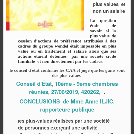
plus values et
non un salaire
La question
était de
savoir si la
plus value de
cession d’actions de préférence attribuées à des
cadres du groupe wendel était imposable en plus
value ou en traitement et salaire alors que ses
actions étaient détenues par une societe civile
familiale et non directement par les cadres.
le conseil d etat confirme les CAA et juge que les gains sont
des plus values
Conseil d'État, 10ème - 9ème chambres
réunies, 27/06/2019, 420262,
.
CONCLUSIONS de Mme Anne ILJIC,
rapporteure publique
es plus-values réalisées par une société
l
de personnes exerçant une activité