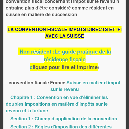
convention fiscal concernant l impot sur le revenu n
entraine plus d’être considéré comme résident en
suisse en matiere de succession
LA CONVENTION FISCALE IMPOTS DIRECTS ET IFI
AVEC LA SUISSE
Non résident :Le guide pratique de la
résidence fiscale
c
liquez pour lire et imprime
r
convention fiscale France
Suisse en matier d impot
sur le revenu
Chapitre 1 : Convention en vue d'éliminer les
doubles impositions en matière d'impôts sur le
revenu et la fortune
Section 1 : Champ d'application de la convention
Section 2 : Règles d'imposition des différentes