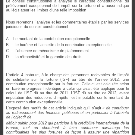
Le conseil constitutionnel a analysé le caractère constitutionnel du
prélèvement exceptionnel de l impôt sur la fortune et a aussi indiqué
au législateur les limites d’une telle imposition
Nous reprenons l’analyse et les commentaires établis par les services
juridiques du conseil constitutionnel
A.
– Le montant de la contribution exceptionnelle
B. – Le barème et l’assiette de la contribution exceptionnelle
C. – L’absence de mécanisme de plafonnement
D. – La rétroactivité et la garantie des droits
L’article 4 instaure, à la charge des personnes redevables de l’impôt
de solidarité sur la fortune (ISF) au titre de l’année 2012, une
contribution exceptionnelle sur la fortune. Celle-ci est calculée selon
un barème progressif identique à celui qui avait été appliqué pour le
calcul de l’ISF dû au titre de 2011. L’ISF dû au titre de 2012, avant
imputation des réductions d’impôts, est imputable sur le montant de
cette contribution exceptionnelle.
L’exposé des motifs de cet article indiquait qu’il s’agit «
de contribuer
au redressement des finances publiques et en particulier à l’atteinte
de l’objectif de
déficit public pour 2012 qui participe à la crédibilité internationale de la
France, tout en cherchant à faire contribuer davantage les
contribuables les plus fortunés de façon à assurer une répartition