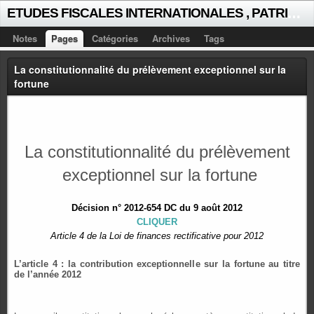
E
TUDES FISCALES INTERNATIONALES , PATRICK MICHAUD
Notes
Pages
Catégories
Archives
Tags
La constitutionnalité du prélèvement exceptionnel sur la
fortune
La constitutionnalité du prélèvement
exceptionnel sur la fortune
Décision n° 2012-654 DC du 9 août 2012
CLIQUER
Article 4 de la Loi de finances rectificative pour 2012
L’article 4 : la contribution exceptionnelle sur la fortune au titre
de l’année 2012