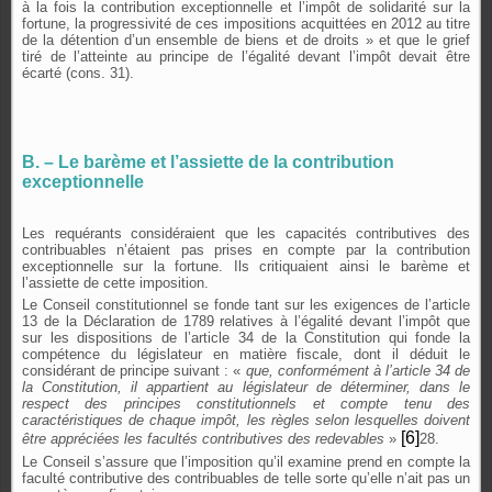
à la fois la contribution exceptionnelle et l’impôt de solidarité sur la
fortune, la progressivité de ces impositions acquittées en 2012 au titre
de la détention d’un ensemble de biens et de droits » et que le grief
tiré de l’atteinte au principe de l’égalité devant l’impôt devait être
écarté (cons. 31).
B. – Le barème et l’assiette de la contribution
exceptionnelle
Les requérants considéraient que les capacités contributives des
contribuables n’étaient pas prises en compte par la contribution
exceptionnelle sur la fortune. Ils critiquaient ainsi le barème et
l’assiette de cette imposition.
Le Conseil constitutionnel se fonde tant sur les exigences de l’article
13 de la Déclaration de 1789 relatives à l’égalité devant l’impôt que
sur les dispositions de l’article 34 de la Constitution qui fonde la
compétence du législateur en matière fiscale, dont il déduit le
considérant de principe suivant : «
que, conformément à l’article 34 de
la Constitution, il appartient au législateur de déterminer, dans le
respect des principes constitutionnels et compte tenu des
caractéristiques de chaque impôt, les règles selon lesquelles doivent
[6]
être appréciées les facultés contributives des redevables
»
28.
Le Conseil s’assure que l’imposition qu’il examine prend en compte la
faculté contributive des contribuables de telle sorte qu’elle n’ait pas un